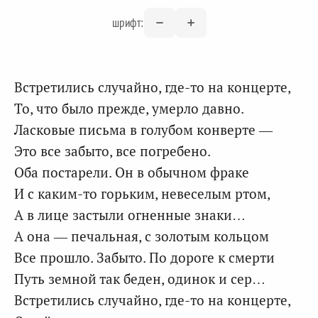
шрифт:
Встретились случайно, где-то на концерте,
То, что было прежде, умерло давно.
Ласковые письма в голубом конверте —
Это все забыто, все погребено.
Оба постарели. Он в обычном фраке
И с каким-то горьким, невеселым ртом,
А в лице застыли огненные знаки…
А она — печальная, с золотым кольцом
Все прошло. Забыто. По дороге к смерти
Путь земной так беден, одинок и сер…
Встретились случайно, где-то на концерте,