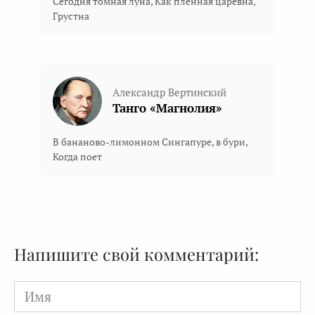
Сегодня томная луна, Как пленная царевна,
Грустна
Александр Вертинский
Танго «Магнолия»
В бананово-лимонном Сингапуре, в бури,
Когда поет
Напишите свой комментарий:
Имя