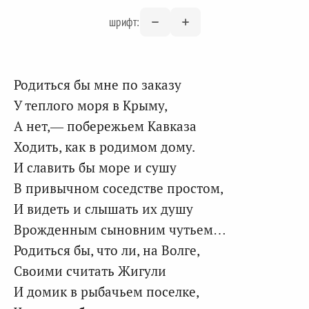
шрифт:
Родиться бы мне по заказу
У теплого моря в Крыму,
А нет,— побережьем Кавказа
Ходить, как в родимом дому.
И славить бы море и сушу
В привычном соседстве простом,
И видеть и слышать их душу
Врожденным сыновним чутьем…
Родиться бы, что ли, на Волге,
Своими считать Жигули
И домик в рыбачьем поселке,