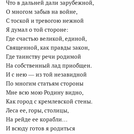
Что в дальней дали зарубежной,
О многом забыв на войне,
С тоской и тревогою нежной
Я думал о той стороне:
Где счастью великой, единой,
Священной, как правды закон,
Где таинству речи родимой
На собственный лад приобщен.
И с нею — из той незавидной
По многим статьям стороны
Мне всю мою Родину видно,
Как город с кремлевской стены.
Леса ее, горы, столицы,
На рейде ее корабли…
И всюду готов я родиться