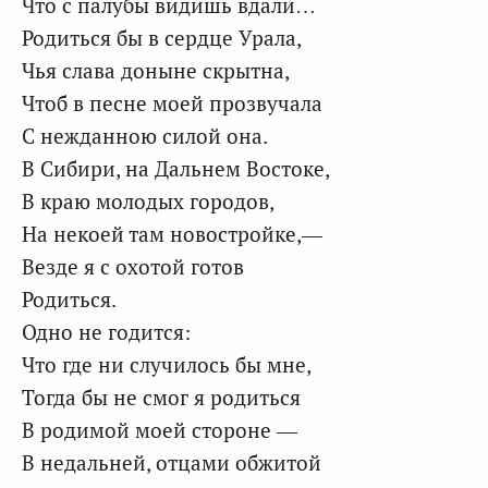
Что с палубы видишь вдали…
Родиться бы в сердце Урала,
Чья слава доныне скрытна,
Чтоб в песне моей прозвучала
С нежданною силой она.
В Сибири, на Дальнем Востоке,
В краю молодых городов,
На некоей там новостройке,—
Везде я с охотой готов
Родиться.
Одно не годится:
Что где ни случилось бы мне,
Тогда бы не смог я родиться
В родимой моей стороне —
В недальней, отцами обжитой