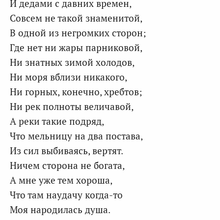
И дедами с давних времен,
Совсем не такой знаменитой,
В одной из негромких сторон;
Где нет ни жары парниковой,
Ни знатных зимой холодов,
Ни моря вблизи никакого,
Ни горных, конечно, хребтов;
Ни рек полноты величавой,
А реки такие подряд,
Что мельницу на два постава,
Из сил выбиваясь, вертят.
Ничем сторона не богата,
А мне уже тем хороша,
Что там наудачу когда-то
Моя народилась душа.