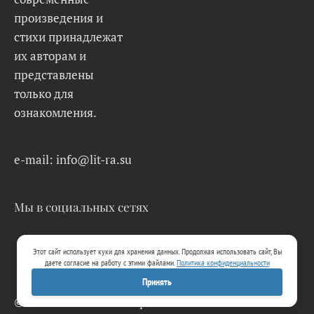
произведения и
стихи принадлежат
их авторам и
представлены
только для
ознакомления.
e-mail: info@lit-ra.su
Мы в социальных сетях
Этот сайт использует куки для хранения данных. Продолжая использовать сайт, Вы
даете согласие на работу с этими файлами.
Политика конфиденциальности
Принять
© 2026 Lit-Ra.su. Электронная библиотека.