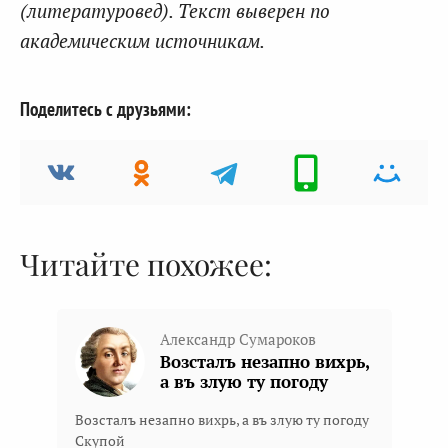
(литературовед). Текст выверен по
академическим источникам.
Поделитесь с друзьями:
Читайте похожее:
Александр Сумароков
Возсталъ незапно вихрь,
а въ злую ту погоду
Возсталъ незапно вихрь, а въ злую ту погоду
Скупой