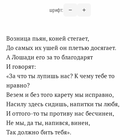
шрифт:
Возница пьян, коней стегает,
До самых их ушей он плетью досягает.
А Лошади его за то благодарят
И говорят:
«За что ты лупишь нас? К чему тебе то
нравно?
Везем и без того карету мы исправно,
Насилу здесь сидишь, напитки ты любя,
И оттого-то ты противу нас бесчинен,
Не мы, да ты, напився, винен,
Так должно бить тебя».