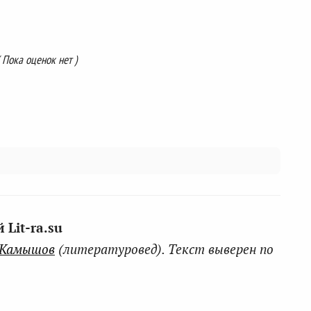
( Пока оценок нет )
Lit-ra.su
 Камышов
(литературовед). Текст выверен по