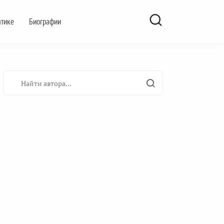
атике
Биографии