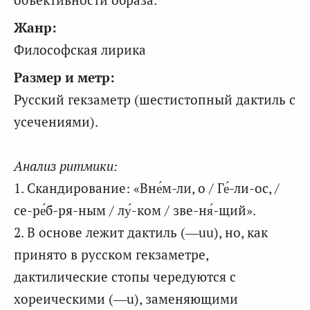
Жанр:
Философская лирика
Размер и метр:
Русский гекзаметр (шестистопный дактиль с
усечениями).
Анализ ритмики:
1. Скандирование: «Вне́м-ли, о / Ге́-ли-ос, /
се-ре́б-ря-ным / лу́-ком / зве-ня́-щий».
2. В основе лежит дактиль (—uu), но, как
принято в русском гекзаметре,
дактилические стопы чередуются с
хореическими (—u), заменяющими