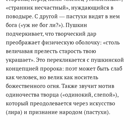
«странник несчастный», нуждающийся в
поводыре. С другой — пастухи видят в нем
бога («уж не бог ли?»). Пушкин
подчеркивает, что творческий дар
преображает физическую оболочку: «столь
величавая прелесть старость твою
украшает». Это перекликается с пушкинской
концепцией пророка: поэт может быть слаб
как человек, но велик как носитель
божественного огня. Также звучит мотив
одиночества творца («одинокий, слепой»),
который преодолевается через искусство
(лира) и признание народом (пастухи).