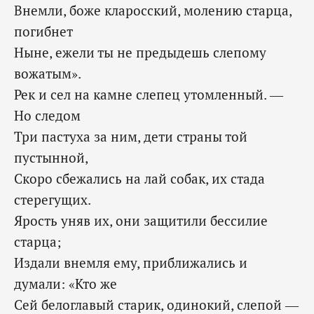
Внемли, боже кларосский, молению старца,
погибнет
Ныне, ежели ты не предыдешь слепому
вожатым».
Рек и сел на камне слепец утомленный. —
Но следом
Три пастуха за ним, дети страны той
пустынной,
Скоро сбежались на лай собак, их стада
стерегущих.
Ярость уняв их, они защитили бессилие
старца;
Издали внемля ему, приближались и
думали: «Кто же
Сей белоглавый старик, одинокий, слепой —