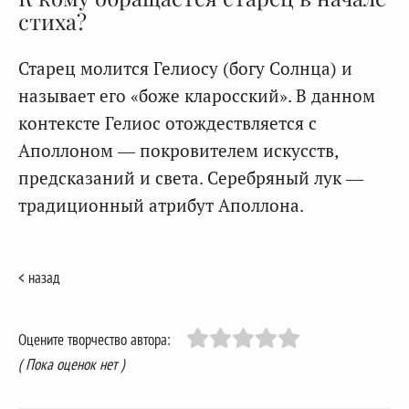
стиха?
Старец молится Гелиосу (богу Солнца) и
называет его «боже кларосский». В данном
контексте Гелиос отождествляется с
Аполлоном — покровителем искусств,
предсказаний и света. Серебряный лук —
традиционный атрибут Аполлона.
< назад
Оцените творчество автора:
( Пока оценок нет )