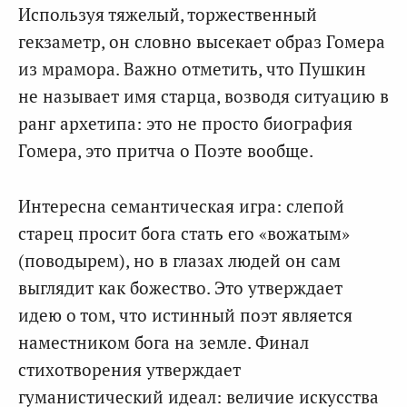
Используя тяжелый, торжественный
гекзаметр, он словно высекает образ Гомера
из мрамора. Важно отметить, что Пушкин
не называет имя старца, возводя ситуацию в
ранг архетипа: это не просто биография
Гомера, это притча о Поэте вообще.
Интересна семантическая игра: слепой
старец просит бога стать его «вожатым»
(поводырем), но в глазах людей он сам
выглядит как божество. Это утверждает
идею о том, что истинный поэт является
наместником бога на земле. Финал
стихотворения утверждает
гуманистический идеал: величие искусства