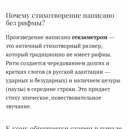
Почему стихотворение написано
без рифмы?
Произведение написано
гекзаметром
—
это античный стихотворный размер,
который традиционно не имеет рифмы.
Ритм создается чередованием долгих и
кратких слогов (в русской адаптации —
ударных и безударных) и наличием цезуры
(паузы) в середине строки. Это придает
стиху эпическое, повествовательное
звучание.
К кому обращается старец в начале