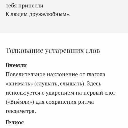
тебя принесли
К людям дружелюбным».
Толкование устаревших слов
Внемли
Повелительное наклонение от глагола
«внимать» (слушать, слышать). Здесь
используется с ударением на первый слог
(«Вне́мли») для сохранения ритма
гекзаметра.
Гелиос