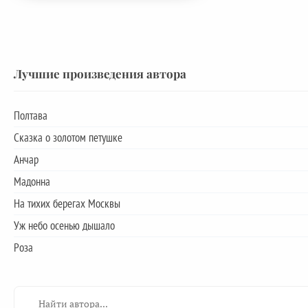
Лучшие произведения автора
Полтава
Сказка о золотом петушке
Анчар
Мадонна
На тихих берегах Москвы
Уж небо осенью дышало
Роза