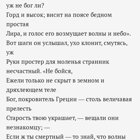
уж не бог ли?
Горд и высок; висит на поясе бедном
простая
Лира, и голос его возмущает волны и небо».
Вот шаги он услышал, ухо клонит, смутясь,
уж
Руки простер для моленья странник
несчастный. «Не бойся,
Ежели только не скрыт в земном и
дряхлеющем теле
Бог, покровитель Греции — столь величавая
прелесть
Старость твою украшает, — вещали они
незнакомцу; —
Если ж ты смертный — то знай, что волны