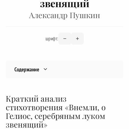
звенящий
Александр Пушкин
шрифт:
Содержание
Краткий анализ
стихотворения «Внемли, о
Гелиос, серебряным луком
звенящий»