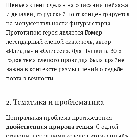
Шенье акцент сделан на описании пейзажа
и деталей, то русский поэт концентрируется
на монументальности фигуры старца.
Прототипом героя является
Гомер
—
легендарный слепой сказитель, автор
«Илиады» и «Одиссеи». Для Пушкина 30-х
годов тема слепого провидца была крайне
важна в контексте размышлений о судьбе
поэта в вечности.
2. Тематика и проблематика
Центральная проблема произведения —
двойственная природа гения
. С одной
стороны, перед нами «слепец утомленный»,