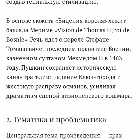
создав гениальную стилизацию.
В основе сюжета «Видения короля» лежит
баллада Мериме «Vision de Thomas II, roi de
Bosnie». Речь идет о короле Стефане
Томашевиче, последнем правителе Боснии,
казненном султаном Мехмедом II в 1463
году. Пушкин сохраняет историческую
канву трагедии: падение Ключ-города и
жестокую расправу османов, усиливая
драматизм сценой визионерского кошмара.
2. Тематика и проблематика
Центральная тема произведения — крах