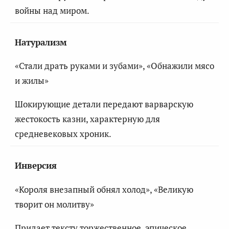
войны над миром.
Натурализм
«Стали драть руками и зубами», «Обнажили мясо
и жилы»
Шокирующие детали передают варварскую
жестокость казни, характерную для
средневековых хроник.
Инверсия
«Короля внезапный обнял холод», «Великую
творит он молитву»
Придает тексту торжественное, эпическое