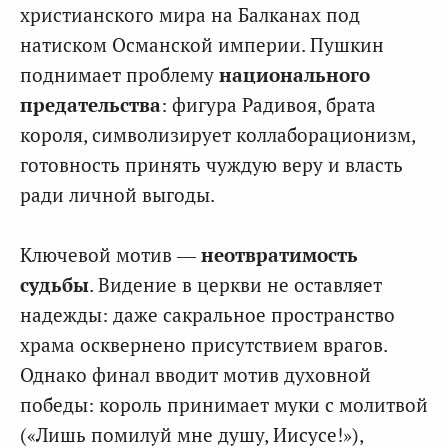
христианского мира на Балканах под
натиском Османской империи. Пушкин
поднимает проблему
национального
предательства
: фигура Радивоя, брата
короля, символизирует коллаборационизм,
готовность принять чуждую веру и власть
ради личной выгоды.
Ключевой мотив —
неотвратимость
судьбы
. Видение в церкви не оставляет
надежды: даже сакральное пространство
храма осквернено присутствием врагов.
Однако финал вводит мотив духовной
победы: король принимает муки с молитвой
(«Лишь помилуй мне душу, Иисусе!»),