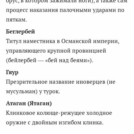
брус, в котором зажимали ноги), а также сам
процесс наказания палочными ударами по
пяткам.
Беглербей
Титул наместника в Османской империи,
управляющего крупной провинцией
(бейлербей — «бей над беями»).
Гяур
Презрительное название иноверцев (не
мусульман) у турок.
Атаган (Ятаган)
Клинковое колюще-режущее холодное
оружие с двойным изгибом клинка.