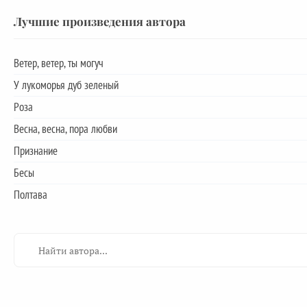
Лучшие произведения автора
Ветер, ветер, ты могуч
У лукоморья дуб зеленый
Роза
Весна, весна, пора любви
Признание
Бесы
Полтава