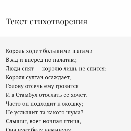
Текст стихотворения
Король ходит большими шагами
Взад и вперед по палатам;
Люди спят — королю лишь не спится:
Короля султан осаждает,
Голову отсечь ему грозится
И в Стамбул отослать ее хочет.
Часто он подходит к окошку;
Не услышит ли какого шума?
Слышит, воет ночпая птица,
Она чует беду неминучу,