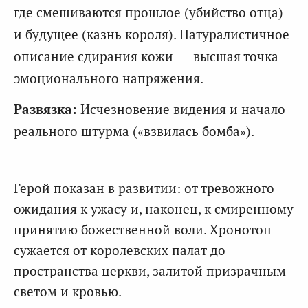
где смешиваются прошлое (убийство отца)
и будущее (казнь короля). Натуралистичное
описание сдирания кожи — высшая точка
эмоционального напряжения.
Развязка:
Исчезновение видения и начало
реального штурма («взвилась бомба»).
Герой показан в развитии: от тревожного
ожидания к ужасу и, наконец, к смиренному
принятию божественной воли. Хронотоп
сужается от королевских палат до
пространства церкви, залитой призрачным
светом и кровью.