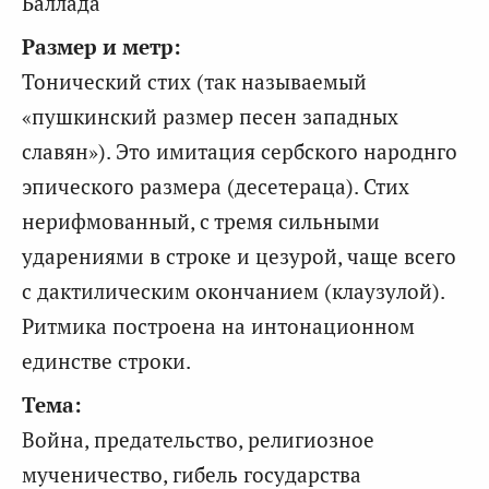
Баллада
Размер и метр:
Тонический стих (так называемый
«пушкинский размер песен западных
славян»). Это имитация сербского народнго
эпического размера (десетераца). Стих
нерифмованный, с тремя сильными
ударениями в строке и цезурой, чаще всего
с дактилическим окончанием (клаузулой).
Ритмика построена на интонационном
единстве строки.
Тема:
Война, предательство, религиозное
мученичество, гибель государства