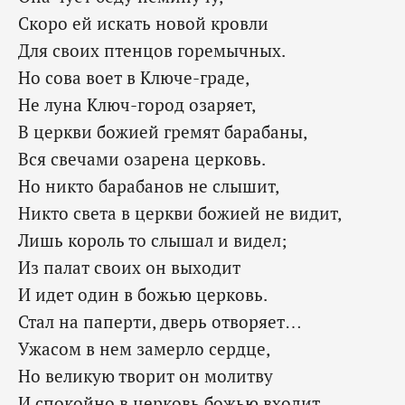
Скоро ей искать новой кровли
Для своих птенцов горемычных.
Но сова воет в Ключе-граде,
Не луна Ключ-город озаряет,
В церкви божией гремят барабаны,
Вся свечами озарена церковь.
Но никто барабанов не слышит,
Никто света в церкви божией не видит,
Лишь король то слышал и видел;
Из палат своих он выходит
И идет один в божью церковь.
Стал на паперти, дверь отворяет…
Ужасом в нем замерло сердце,
Но великую творит он молитву
И спокойно в церковь божью входит.