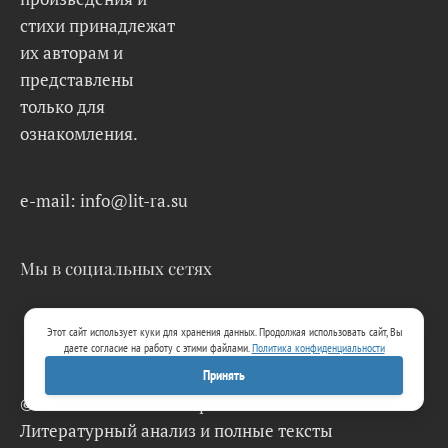
стихи принадлежат
их авторам и
представлены
только для
ознакомления.
e-mail: info@lit-ra.su
Мы в социальных сетях
Этот сайт использует куки для хранения данных. Продолжая использовать сайт, Вы
даете согласие на работу с этими файлами.
Политика конфиденциальности
Принять
© 2026 Lit-Ra.su. Электронная библиотека.
Литературный анализ и полные тексты