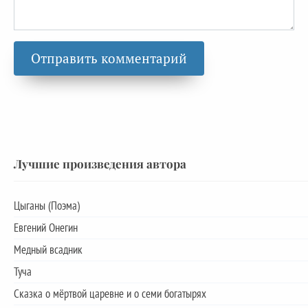
Лучшие произведения автора
Цыганы (Поэма)
Евгений Онегин
Медный всадник
Туча
Сказка о мёртвой царевне и о семи богатырях