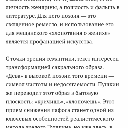
личность женщины, а пошлость и фальшь в
литературе. Для него поэзия — это
священное ремесло, и использование его
для мещанского «хлопотания о женихе»
является профанацией искусства.
С точки зрения семантики, текст интересен
трансформацией сакрального образа.
«Дева» в высокой поэзии того времени —
символ чистоты и недосягаемости. Пушкин
же переводит этот образ в бытовую
плоскость: «кричишь», «хлопочешь». Этот
прием снижения пафоса станет одной из
ключевых особенностей реалистического
метода зрелого Пушкина, но уже здесь, в