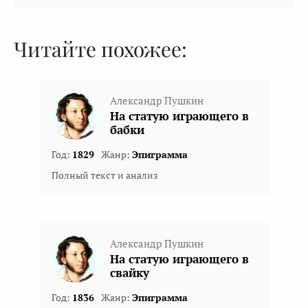
Читайте похожее:
Александр Пушкин
На статую играющего в
бабки
Год:
1829
Жанр:
Эпиграмма
Полный текст и анализ
Александр Пушкин
На статую играющего в
свайку
Год:
1836
Жанр:
Эпиграмма