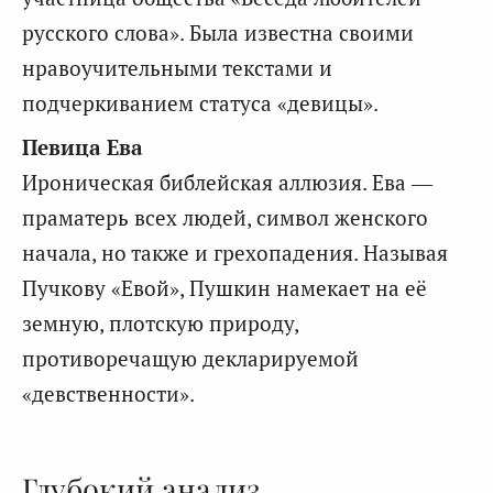
русского слова». Была известна своими
нравоучительными текстами и
подчеркиванием статуса «девицы».
Певица Ева
Ироническая библейская аллюзия. Ева —
праматерь всех людей, символ женского
начала, но также и грехопадения. Называя
Пучкову «Евой», Пушкин намекает на её
земную, плотскую природу,
противоречащую декларируемой
«девственности».
Глубокий анализ