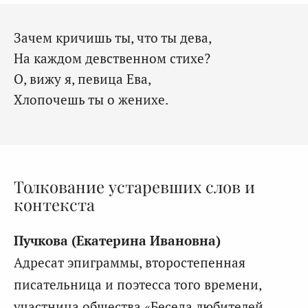
Зачем кричишь ты, что ты дева,
На каждом девственном стихе?
О, вижу я, певица Ева,
Хлопочешь ты о женихе.
Толкование устаревших слов и
контекста
Пучкова (Екатерина Ивановна)
Адресат эпиграммы, второстепенная
писательница и поэтесса того времени,
участница общества «Беседа любителей