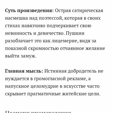
Суть произведения:
Острая сатирическая
насмешка над поэтессой, которая в своих
стихах навязчиво подчеркивает свою
невинность и девичество. Пушкин
разоблачает это как лицемерие, видя за
показной скромностью отчаянное желание
выйти замуж.
Главная мысль:
Истинная добродетель не
нуждается в громогласной рекламе, а
напускное целомудрие в искусстве часто
скрывает прагматичные житейские цели.
Паспорт произведения