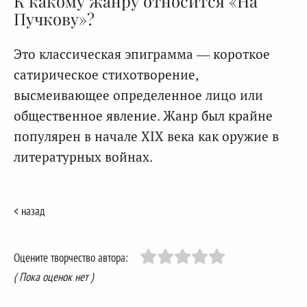
К какому жанру относится «На
Пучкову»?
Это классическая эпиграмма — короткое
сатирическое стихотворение,
высмеивающее определенное лицо или
общественное явление. Жанр был крайне
популярен в начале XIX века как оружие в
литературных войнах.
< назад
Оцените творчество автора:
( Пока оценок нет )