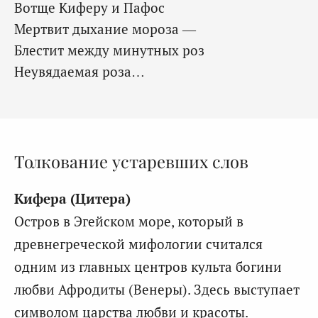
Вотще Киферу и Пафос
Мертвит дыхание мороза —
Блестит между минутных роз
Неувядаемая роза…
Толкование устаревших слов
Кифера (Цитера)
Остров в Эгейском море, который в
древнегреческой мифологии считался
одним из главных центров культа богини
любви Афродиты (Венеры). Здесь выступает
символом царства любви и красоты.