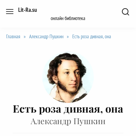
Перейти
Lit-Ra.su
к
онлайн библиотека
содержанию
Главная
»
Александр Пушкин
»
Есть роза дивная, она
Есть роза дивная, она
Александр Пушкин