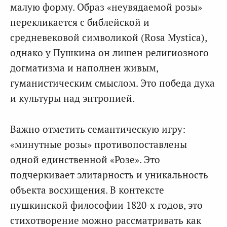
малую форму. Образ «неувядаемой розы»
перекликается с библейской и
средневековой символикой (Rosa Mystica),
однако у Пушкина он лишен религиозного
догматизма и наполнен живым,
гуманистическим смыслом. Это победа духа
и культуры над энтропией.
Важно отметить семантическую игру:
«минутные розы» противопоставлены
одной единственной «Розе». Это
подчеркивает элитарность и уникальность
объекта восхищения. В контексте
пушкинской философии 1820-х годов, это
стихотворение можно рассматривать как