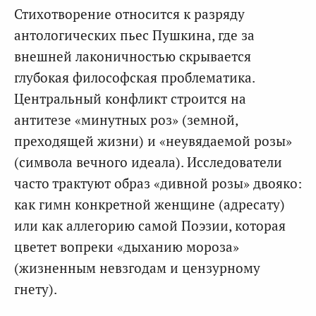
Стихотворение относится к разряду
антологических пьес Пушкина, где за
внешней лаконичностью скрывается
глубокая философская проблематика.
Центральный конфликт строится на
антитезе «минутных роз» (земной,
преходящей жизни) и «неувядаемой розы»
(символа вечного идеала). Исследователи
часто трактуют образ «дивной розы» двояко:
как гимн конкретной женщине (адресату)
или как аллегорию самой Поэзии, которая
цветет вопреки «дыханию мороза»
(жизненным невзгодам и цензурному
гнету).