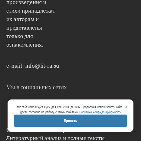
произведения и
стихи принадлежат
их авторам и
представлены
только для
ознакомления.
e-mail: info@lit-ra.su
Мы в социальных сетях
Этот сайт использует куки для хранения данных. Продолжая использовать сайт, Вы
даете согласие на работу с этими файлами.
Политика конфиденциальности
Принять
© 2026 Lit-Ra.su. Электронная библиотека.
Литературный анализ и полные тексты