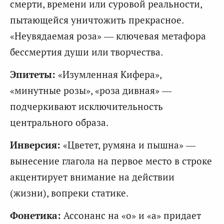
смерти, времени или суровой реальности,
пытающейся уничтожить прекрасное.
«Неувядаемая роза» — ключевая метафора
бессмертия души или творчества.
Эпитеты:
«Изумленная Кифера»,
«минутные розы», «роза дивная» —
подчеркивают исключительность
центрального образа.
Инверсия:
«Цветет, румяна и пышна» —
вынесение глагола на первое место в строке
акцентирует внимание на действии
(жизни), вопреки статике.
Фонетика:
Ассонанс на «о» и «а» придает