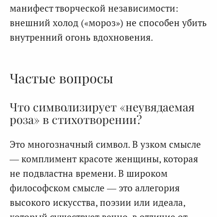
манифест творческой независимости:
внешний холод («мороз») не способен убить
внутренний огонь вдохновения.
Частые вопросы
Что символизирует «неувядаемая
роза» в стихотворении?
Это многозначный символ. В узком смысле
— комплимент красоте женщины, которая
не подвластна времени. В широком
философском смысле — это аллегория
высокого искусства, поэзии или идеала,
который существует вечно, в отличие от