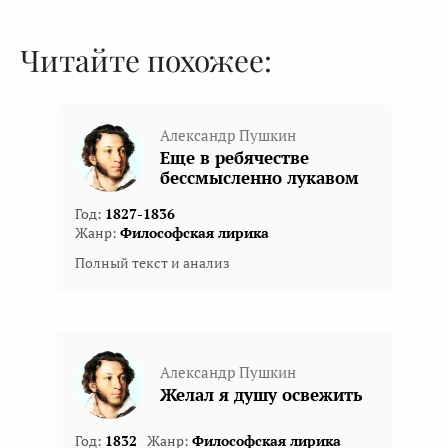
Читайте похожее:
Александр Пушкин
Еще в ребячестве
бессмысленно лукавом
Год:
1827-1836
Жанр:
Философская лирика
Полный текст и анализ
Александр Пушкин
Желал я душу освежить
Год:
1832
Жанр:
Философская лирика