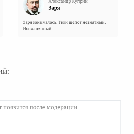
Александр Куприн
Заря
Заря занималась. Твой шепот невнятный,
Исполненный
ий: