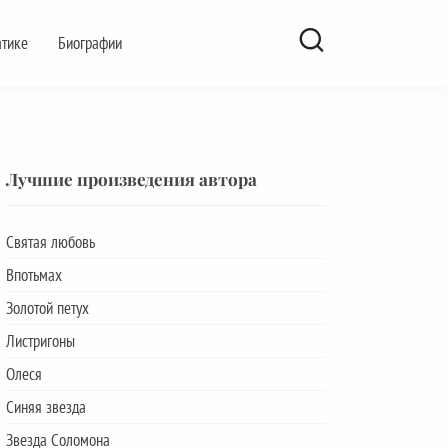
атике
Биографии
Лучшие произведения автора
Святая любовь
Впотьмах
Золотой петух
Листригоны
Олеся
Синяя звезда
Звезда Соломона