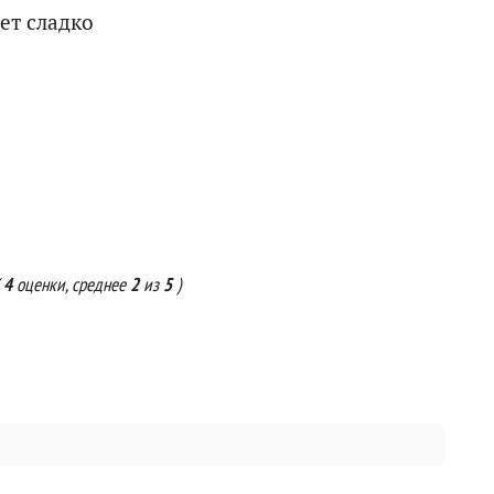
ет сладко
(
4
оценки, среднее
2
из
5
)