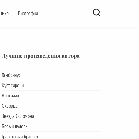
атике
Биографии
Лучшие произведения автора
Гамбринус
Куст сирени
Впотьмах
Скворцы
Звезда Соломона
Белый пудель
Гранатовый браслет