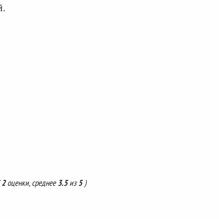
й.
(
2
оценки, среднее
3.5
из
5
)