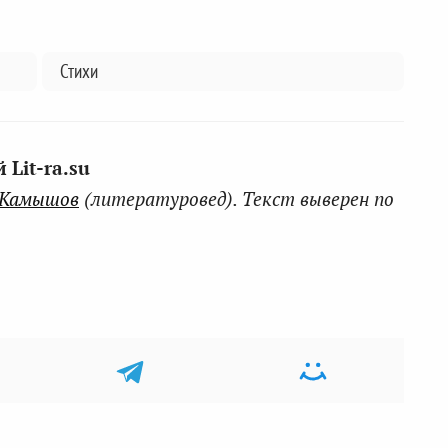
Стихи
Lit-ra.su
 Камышов
(литературовед). Текст выверен по