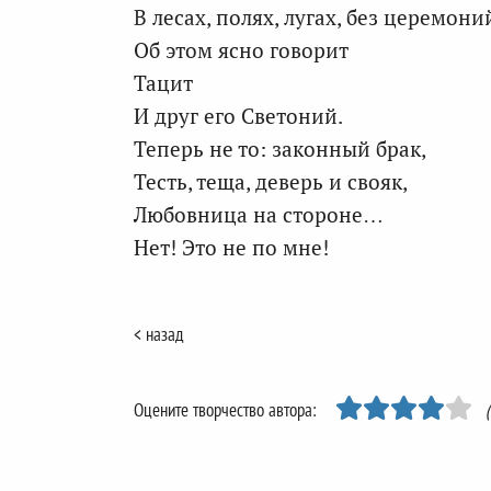
В лесах, полях, лугах, без церемони
Об этом ясно говорит
Тацит
И друг его Светоний.
Теперь не то: законный брак,
Тесть, теща, деверь и свояк,
Любовница на стороне…
Нет! Это не по мне!
< назад
Оцените творчество автора: