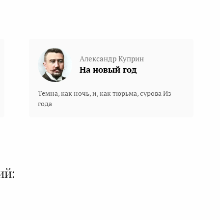
Александр Куприн
На новый год
Темна, как ночь, и, как тюрьма, сурова Из
года
ий: