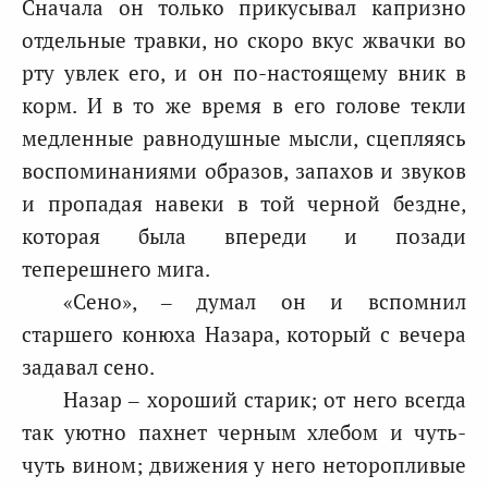
Сначала он только прикусывал капризно
отдельные травки, но скоро вкус жвачки во
рту увлек его, и он по-настоящему вник в
корм. И в то же время в его голове текли
медленные равнодушные мысли, сцепляясь
воспоминаниями образов, запахов и звуков
и пропадая навеки в той черной бездне,
которая была впереди и позади
теперешнего мига.
«Сено», – думал он и вспомнил
старшего конюха Назара, который с вечера
задавал сено.
Назар – хороший старик; от него всегда
так уютно пахнет черным хлебом и чуть-
чуть вином; движения у него неторопливые