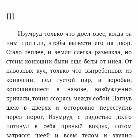
III
Изумруд только что доел овес, когда за
ним пришли, чтобы вывести его на двор.
Стало теплее, и земля слегка размякла, но
стены конюшни были еще белы от инея. От
навозных куч, только что выгребенных из
конюшни, шел густой пар, и воробьи,
копошившиеся в навозе, возбужденно
кричали, точно ссорясь между собой. Нагнув
шею в дверях и осторожно переступив
через порог, Изумруд с радостью долго
потянул в себя пряный воздух, потом
затрясся шеей и всем телом и звучно