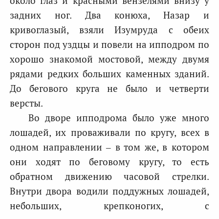
около глаз и красными вензелями внизу у
задних ног. Два конюха, Назар и
кривоглазый, взяли Изумруда с обеих
сторон под уздцы и повели на ипподром по
хорошо знакомой мостовой, между двумя
рядами редких больших каменных зданий.
До бегового круга не было и четверти
версты.
Во дворе ипподрома было уже много
лошадей, их проваживали по кругу, всех в
одном направлении – в том же, в котором
они ходят по беговому кругу, то есть
обратном движению часовой стрелки.
Внутри двора водили поддужных лошадей,
небольших, крепконогих, с