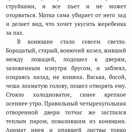
струйками, и все пьет и не может
оторваться. Матка сама убирает от него зад
и делает вид, что хочет укусить жеребенка
за пах.
В конюшне стало совсем светло.
Бородатый, старый, вонючий козел, живший
между лошадей, подошел к дверям,
заложенным изнутри брусом, и заблеял,
озираясь назад, на конюха. Васька, босой,
чеша лохматую голову, пошел отворять ему.
Стояло холодноватое, синее крепкое
осеннее утро. Правильный четырехугольник
отворенной двери тотчас же застлался
теплым паром, повалившим из конюшни.
Аромат инея и опавшей листвы тонко