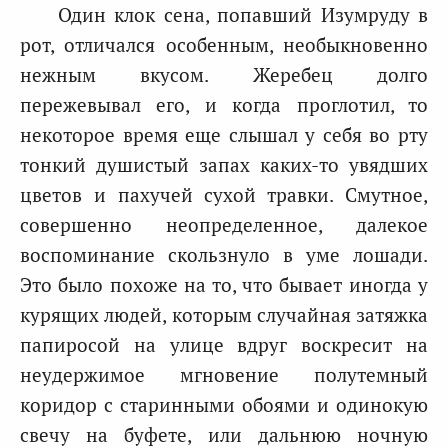
Один клок сена, попавший Изумруду в
рот, отличался особенным, необыкновенно
нежным вкусом. Жеребец долго
пережевывал его, и когда проглотил, то
некоторое время еще слышал у себя во рту
тонкий душистый запах каких-то увядших
цветов и пахучей сухой травки. Смутное,
совершенно неопределенное, далекое
воспоминание скользнуло в уме лошади.
Это было похоже на то, что бывает иногда у
курящих людей, которым случайная затяжка
папиросой на улице вдруг воскресит на
неудержимое мгновение полутемный
коридор с старинными обоями и одинокую
свечу на буфете, или дальнюю ночную