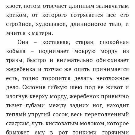
хвост, потом отвечает длинным заливчатым
криком, от которого сотрясается все его
стройное, худощавое, длинноногое тело, и
мчится к матери.
Она – костлявая, старая, спокойная
кобыла – поднимает мокрую морду из
травы, быстро и внимательно обнюхивает
жеребенка и тотчас же опять принимается
есть, точно торопится делать неотложное
дело. Склонив гибкую шею под ее живот и
изогнув кверху морду, жеребенок привычно
тычет губами между задних ног, находит
теплый упругий сосок, весь переполненный
сладким, чуть кисловатым молоком, которое
брызжет ему в рот тонкими горячими