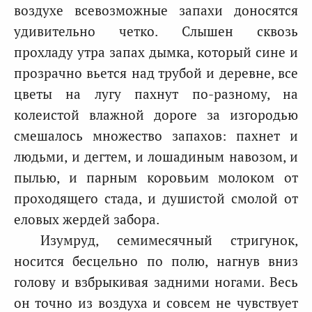
воздухе всевозможные запахи доносятся
удивительно четко. Слышен сквозь
прохладу утра запах дымка, который сине и
прозрачно вьется над трубой и деревне, все
цветы на лугу пахнут по-разному, на
колеистой влажной дороге за изгородью
смешалось множество запахов: пахнет и
людьми, и дегтем, и лошадиным навозом, и
пылью, и парным коровьим молоком от
проходящего стада, и душистой смолой от
еловых жердей забора.
Изумруд, семимесячный стригунок,
носится бесцельно по полю, нагнув вниз
голову и взбрыкивая задними ногами. Весь
он точно из воздуха и совсем не чувствует