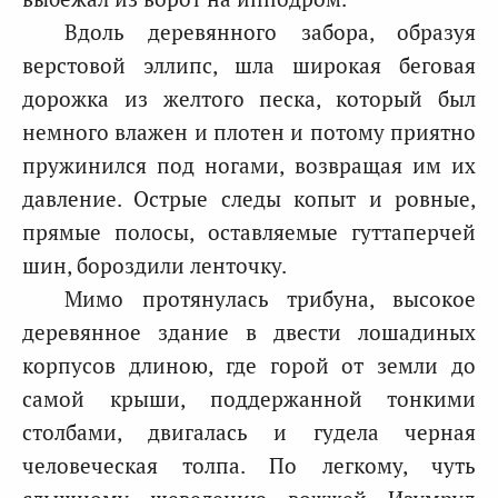
Вдоль деревянного забора, образуя
верстовой эллипс, шла широкая беговая
дорожка из желтого песка, который был
немного влажен и плотен и потому приятно
пружинился под ногами, возвращая им их
давление. Острые следы копыт и ровные,
прямые полосы, оставляемые гуттаперчей
шин, бороздили ленточку.
Мимо протянулась трибуна, высокое
деревянное здание в двести лошадиных
корпусов длиною, где горой от земли до
самой крыши, поддержанной тонкими
столбами, двигалась и гудела черная
человеческая толпа. По легкому, чуть