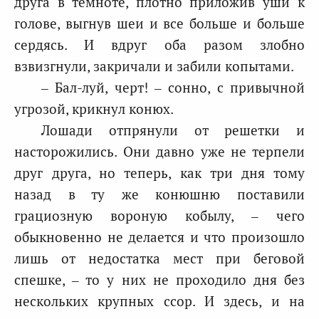
друга в темноте, плотно приложив уши к
голове, выгнув шеи и все больше и больше
сердясь. И вдруг оба разом злобно
взвизгнули, закричали и забили копытами.
– Бал-луй, черт! – сонно, с привычной
угрозой, крикнул конюх.
Лошади отпрянули от решетки и
насторожились. Они давно уже не терпели
друг друга, но теперь, как три дня тому
назад в ту же конюшню поставили
грациозную вороную кобылу, – чего
обыкновенно не делается и что произошло
лишь от недостатка мест при беговой
спешке, – то у них не проходило дня без
нескольких крупных ссор. И здесь, и на