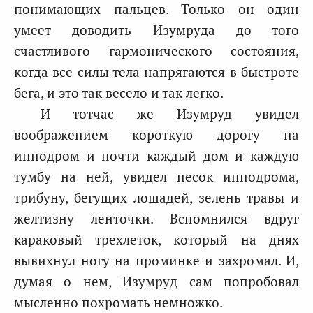
понимающих пальцев. Только он один
умеет доводить Изумруда до того
счастливого гармонического состояния,
когда все силы тела напрягаются в быстроте
бега, и это так весело и так легко.
И тотчас же Изумруд увидел
воображением короткую дорогу на
ипподром и почти каждый дом и каждую
тумбу на ней, увидел песок ипподрома,
трибуну, бегущих лошадей, зелень травы и
желтизну ленточки. Вспомнился вдруг
караковый трехлеток, который на днях
вывихнул ногу на проминке и захромал. И,
думая о нем, Изумруд сам попробовал
мысленно похромать немножко.