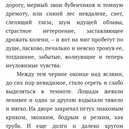
дорогу, мерный звон бубенчиков и томную
дремоту, или синий лес невдалеке, снег,
слепящий глаза, шум идущей облавы,
страстное нетерпение, заставляющее
дрожать колени, – и вот на миг пробегут по
душе, ласково, печально и неясно тронув ее,
тогдашние, забытые, волнующие и теперь
неуловимые чувства.
Между тем черное оконце над яслями,
до сих пор невидимое, стало сереть и слабо
выделяться в темноте. Лошади жевали
ленивее и одна за другою вздыхали тяжело
и мягко. На дворе закричал петух знакомым
криком, звонким, бодрым и резким, как
труба. И еще долго и далеко кругом