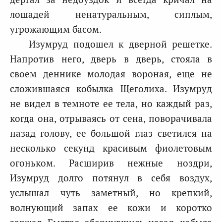
лошадей ненатуральным, сиплым,
угрожающим басом.
Изумруд подошел к дверной решетке.
Напротив него, дверь в дверь, стояла в
своем деннике молодая вороная, еще не
сложившаяся кобылка Щеголиха. Изумруд
не видел в темноте ее тела, но каждый раз,
когда она, отрываясь от сена, поворачивала
назад голову, ее большой глаз светился на
несколько секунд красивым фиолетовым
огоньком. Расширив нежные ноздри,
Изумруд долго потянул в себя воздух,
услышал чуть заметный, но крепкий,
волнующий запах ее кожи и коротко