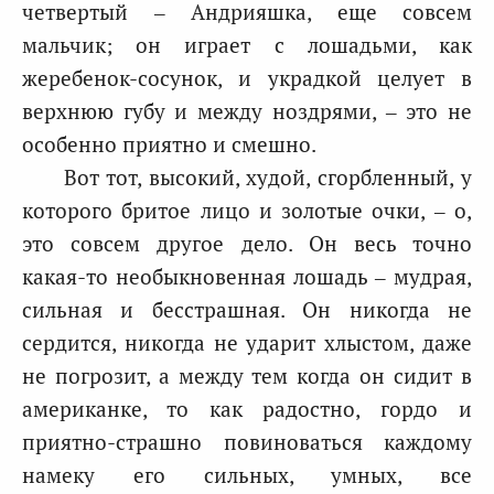
четвертый – Андрияшка, еще совсем
мальчик; он играет с лошадьми, как
жеребенок-сосунок, и украдкой целует в
верхнюю губу и между ноздрями, – это не
особенно приятно и смешно.
Вот тот, высокий, худой, сгорбленный, у
которого бритое лицо и золотые очки, – о,
это совсем другое дело. Он весь точно
какая-то необыкновенная лошадь – мудрая,
сильная и бесстрашная. Он никогда не
сердится, никогда не ударит хлыстом, даже
не погрозит, а между тем когда он сидит в
американке, то как радостно, гордо и
приятно-страшно повиноваться каждому
намеку его сильных, умных, все