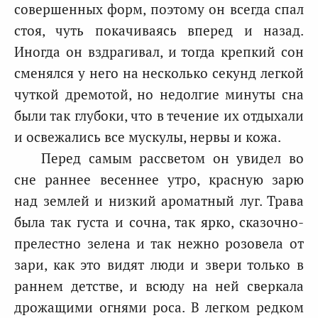
совершенных форм, поэтому он всегда спал
стоя, чуть покачиваясь вперед и назад.
Иногда он вздрагивал, и тогда крепкий сон
сменялся у него на несколько секунд легкой
чуткой дремотой, но недолгие минуты сна
были так глубоки, что в течение их отдыхали
и освежались все мускулы, нервы и кожа.
Перед самым рассветом он увидел во
сне раннее весеннее утро, красную зарю
над землей и низкий ароматный луг. Трава
была так густа и сочна, так ярко, сказочно-
прелестно зелена и так нежно розовела от
зари, как это видят люди и звери только в
раннем детстве, и всюду на ней сверкала
дрожащими огнями роса. В легком редком