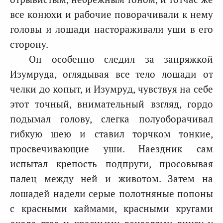
все конюхи и рабочие поворачивали к нему
головы и лошади настораживали уши в его
сторону.
Он особенно следил за запряжкой
Изумруда, оглядывая все тело лошади от
челки до копыт, и Изумруд, чувствуя на себе
этот точный, внимательный взгляд, гордо
подымал голову, слегка полуоборачивал
гибкую шею и ставил торчком тонкие,
просвечивающие уши. Наездник сам
испытал крепость подпруги, просовывая
палец между ней и животом. Затем на
лошадей надели серые полотняные попоны
с красными каймами, красными кругами