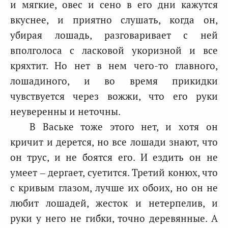
и мягкие, овес и сено в его дни кажутся
вкуснее, и приятно слушать, когда он,
убирая лошадь, разговаривает с ней
вполголоса с ласковой укоризной и все
кряхтит. Но нет в нем чего-то главного,
лошадиного, и во время прикидки
чувствуется через вожжи, что его руки
неуверенны и неточны.
В Ваське тоже этого нет, и хотя он
кричит и дерется, но все лошади знают, что
он трус, и не боятся его. И ездить он не
умеет – дергает, суетится. Третий конюх, что
с кривым глазом, лучше их обоих, но он не
любит лошадей, жесток и нетерпелив, и
руки у него не гибки, точно деревянные. А