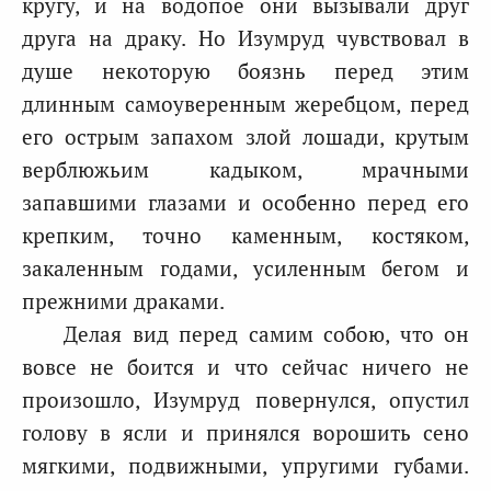
кругу, и на водопое они вызывали друг
друга на драку. Но Изумруд чувствовал в
душе некоторую боязнь перед этим
длинным самоуверенным жеребцом, перед
его острым запахом злой лошади, крутым
верблюжьим кадыком, мрачными
запавшими глазами и особенно перед его
крепким, точно каменным, костяком,
закаленным годами, усиленным бегом и
прежними драками.
Делая вид перед самим собою, что он
вовсе не боится и что сейчас ничего не
произошло, Изумруд повернулся, опустил
голову в ясли и принялся ворошить сено
мягкими, подвижными, упругими губами.