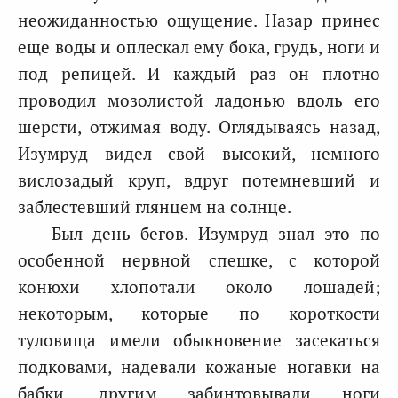
неожиданностью ощущение. Назар принес
еще воды и оплескал ему бока, грудь, ноги и
под репицей. И каждый раз он плотно
проводил мозолистой ладонью вдоль его
шерсти, отжимая воду. Оглядываясь назад,
Изумруд видел свой высокий, немного
вислозадый круп, вдруг потемневший и
заблестевший глянцем на солнце.
Был день бегов. Изумруд знал это по
особенной нервной спешке, с которой
конюхи хлопотали около лошадей;
некоторым, которые по короткости
туловища имели обыкновение засекаться
подковами, надевали кожаные ногавки на
бабки, другим забинтовывали ноги