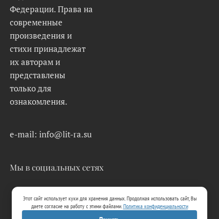
Федерации. Права на
современные
произведения и
стихи принадлежат
их авторам и
представлены
только для
ознакомления.
e-mail: info@lit-ra.su
Мы в социальных сетях
Этот сайт использует куки для хранения данных. Продолжая использовать сайт, Вы
даете согласие на работу с этими файлами.
Политика конфиденциальности