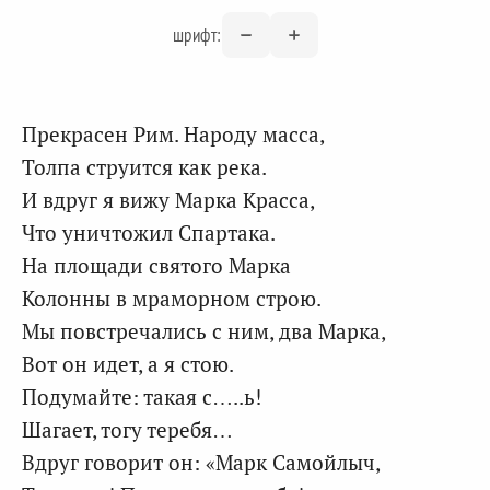
шрифт:
Прекрасен Рим. Народу масса,
Толпа струится как река.
И вдруг я вижу Марка Красса,
Что уничтожил Спартака.
На площади святого Марка
Колонны в мраморном строю.
Мы повстречались с ним, два Марка,
Вот он идет, а я стою.
Подумайте: такая с…..ь!
Шагает, тогу теребя…
Вдруг говорит он: «Марк Самойлыч,