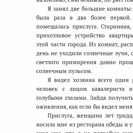
Я занял две большие комнаты:
была раза в два более первой.
помещалась прислуга. Старинная,
прихотливое устройство квартир
этой части города. Из комнат, рас
день не уходили солнечные лучи, 
светлого примирения давно про
солнечным пульсом.
Я видел хозяина всего один 
человек с лицом кавалериста и
голубыми глазами. Зайдя получить
оживления, как если бы видел меня
Прислуга, женщина лет тридц
носила мне из ресторана обеды и у