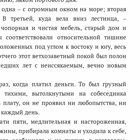
 одна – с огромным окном на море; вторая
 В третьей, куда вела вниз лестница, –
 чопорная и чистая мебель, старый дом и
ы соответствовали относительной тишине
положенных под углом к востоку и югу, весь
отчего этот ветхозаветный покой был полон
шедших лет с неиссякаемым, вечно новым
раз, когда платил деньги. То был грузный
 тихими, вытолкнутыми на собеседника
 плату, он не проявил ни любопытства, ни
 каждый день.
ати пяти, медлительная и настороженная,
жины, прибирала комнаты и уходила к себе,