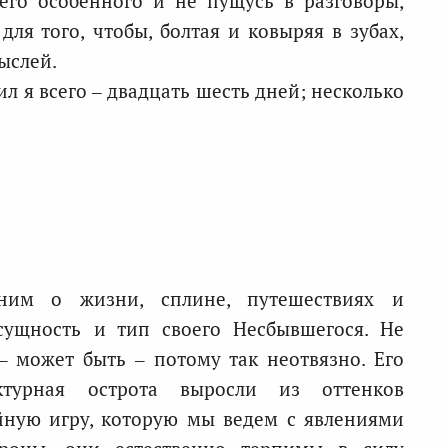
его особенного и не пущусь в разговоры,
ля того, чтобы, болтая и ковыряя в зубах,
ыслей.
ил я всего – двадцать шесть дней; несколько
им о жизни, сплине, путешествиях и
 сущность и тип своего Несбывшегося. Не
– может быть – потому так неотвязно. Его
ктурная острота выросли из оттенков
йную игру, которую мы ведем с явлениями