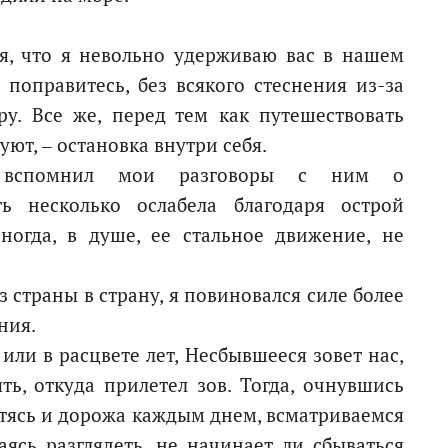
ся, что я невольно удерживаю вас в нашем
 поправитесь, без всякого стеснения из-за
ру. Все же, перед тем как путешествовать
ют, – остановка внутри себя.
вспомнил мои разговоры с ним о
ть несколько ослабела благодаря острой
ногда, в душе, ее стальное движение, не
з страны в страну, я повиновался силе более
ния.
 или в расцвете лет, Несбывшееся зовет нас,
ть, откуда прилетел зов. Тогда, очнувшись
атясь и дорожа каждым днем, всматриваемся
ясь разглядеть, не начинает ли сбываться