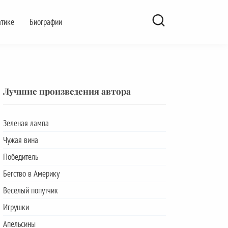
атике
Биографии
Лучшие произведения автора
Зеленая лампа
Чужая вина
Победитель
Бегство в Америку
Веселый попутчик
Игрушки
Апельсины