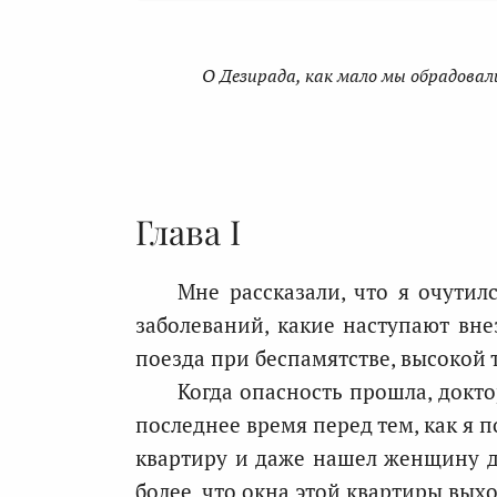
О Дезирада, как мало мы обрадовали
Глава I
Мне рассказали, что я очутил
заболеваний, какие наступают вне
поезда при беспамятстве, высокой 
Когда опасность прошла, докт
последнее время перед тем, как я 
квартиру и даже нашел женщину дл
более, что окна этой квартиры вых