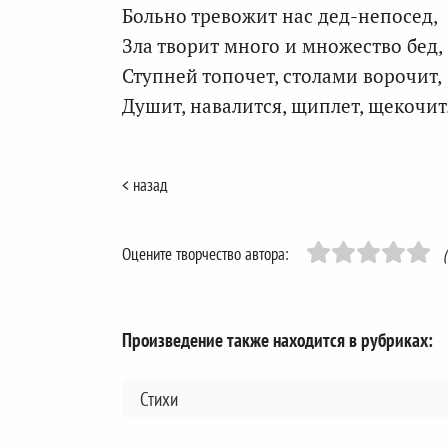
Больно тревожит нас дед-непосед,
Зла творит много и множество бед,
Ступней топочет, столами ворочит,
Душит, навалится, щиплет, щекочит
< назад
Оцените творчество автора:
Произведение также находится в рубриках:
Стихи