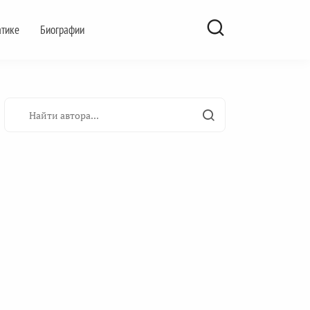
атике
Биографии