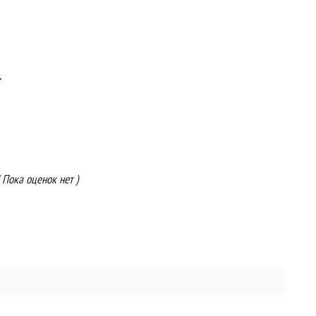
.
( Пока оценок нет )