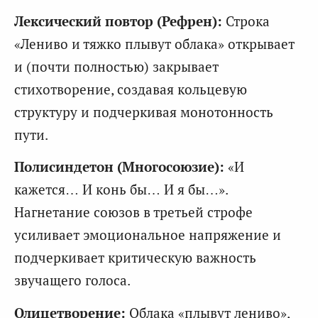
Лексический повтор (Рефрен):
Строка
«Лениво и тяжко плывут облака» открывает
и (почти полностью) закрывает
стихотворение, создавая кольцевую
структуру и подчеркивая монотонность
пути.
Полисиндетон (Многосоюзие):
«И
кажется… И конь бы… И я бы…».
Нагнетание союзов в третьей строфе
усиливает эмоциональное напряжение и
подчеркивает критическую важность
звучащего голоса.
Олицетворение:
Облака «плывут лениво»,