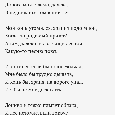
Дорога моя тяжела, далека,
В недвижном томлении лес.
Мой конь утомился, храпит подо мной,
Когда-то родимый приют?..
А там, далеко, из-за чащи лесной
Какую-то песню поют.
И кажется: если бы голос молчал,
Мне было бы трудно дышать,
И конь бы, храпя, на дороге упал,
И я бы не мог доскакать!
Лениво и тяжко плывут облака,
И лес истомленный вокруг.