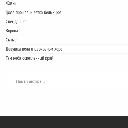
Жизнь
Гроза прошла, и ветка белых роз
Снег да снег
Ворона
Сытые
Девушка пела в церковном хоре
Там неба осветленный край