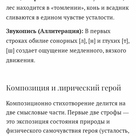
лес находится в «томлении», конь и всадник
сливаются в едином чувстве усталости.
Звукопись (Аллитерация):
В первых
строках обилие сонорных [л], [н] и глухих [т],
[ш] создает ощущение медленного, вязкого
движения.
Композиция и лирический герой
Композиционно стихотворение делится на
две смысловые части. Первые две строфы —
это экспозиция состояния природы и
физического самочувствия героя (усталость,