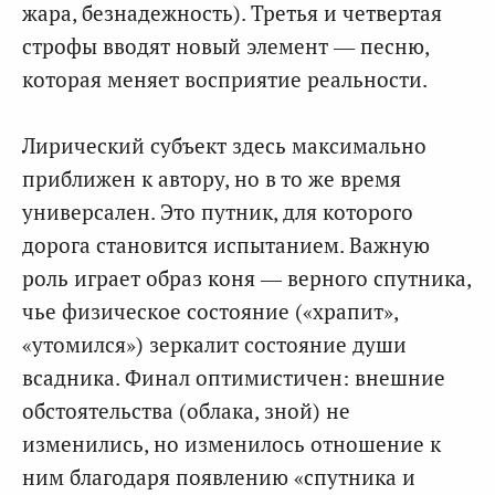
жара, безнадежность). Третья и четвертая
строфы вводят новый элемент — песню,
которая меняет восприятие реальности.
Лирический субъект здесь максимально
приближен к автору, но в то же время
универсален. Это путник, для которого
дорога становится испытанием. Важную
роль играет образ коня — верного спутника,
чье физическое состояние («храпит»,
«утомился») зеркалит состояние души
всадника. Финал оптимистичен: внешние
обстоятельства (облака, зной) не
изменились, но изменилось отношение к
ним благодаря появлению «спутника и