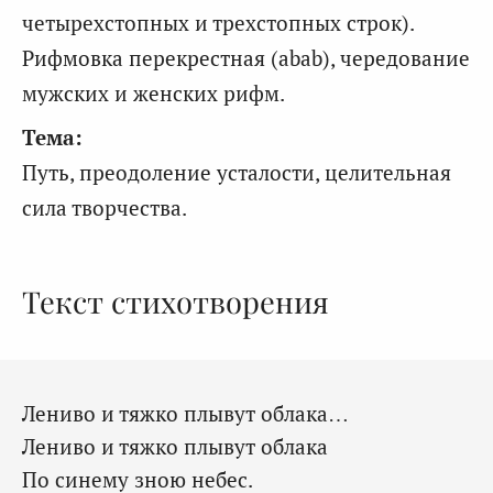
четырехстопных и трехстопных строк).
Рифмовка перекрестная (abab), чередование
мужских и женских рифм.
Тема:
Путь, преодоление усталости, целительная
сила творчества.
Текст стихотворения
Лениво и тяжко плывут облака…
Лениво и тяжко плывут облака
По синему зною небес.