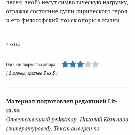
песня, зной) несут символическую нагрузку,
отражая состояние души лирического героя
и его философский поиск опоры в жизни.
< назад
Оцените творчество автора:
(
2
оценки, среднее
3
из
5
)
Материал подготовлен редакцией Lit-
ra.su
Ответственный редактор:
Николай Камышов
(литературовед). Текст выверен по