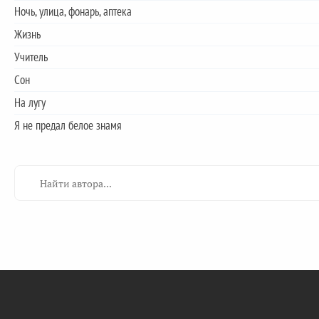
Ночь, улица, фонарь, аптека
Жизнь
Учитель
Сон
На лугу
Я не предал белое знамя