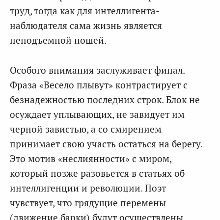
труд, тогда как для интеллигента-
наблюдателя сама жизнь является
неподъемной ношей.
Особого внимания заслуживает финал.
Фраза «Весело плывут» контрастирует с
безнадежностью последних строк. Блок не
осуждает уплывающих, не завидует им
черной завистью, а со смирением
принимает свою участь остаться на берегу.
Это мотив «неслиянности» с миром,
который позже разовьется в статьях об
интеллигенции и революции. Поэт
чувствует, что грядущие перемены
(движение барки) будут осуществлены