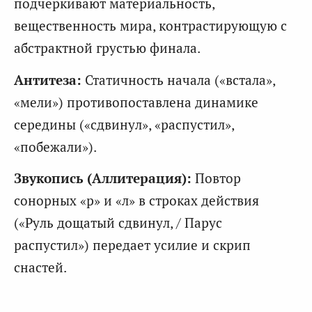
подчеркивают материальность,
вещественность мира, контрастирующую с
абстрактной грустью финала.
Антитеза:
Статичность начала («встала»,
«мели») противопоставлена динамике
середины («сдвинул», «распустил»,
«побежали»).
Звукопись (Аллитерация):
Повтор
сонорных «р» и «л» в строках действия
(«Руль дощатый сдвинул, / Парус
распустил») передает усилие и скрип
снастей.