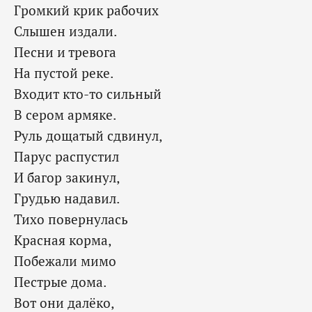
Громкий крик рабочих
Слышен издали.
Песни и тревога
На пустой реке.
Входит кто-то сильный
В сером армяке.
Руль дощатый сдвинул,
Парус распустил
И багор закинул,
Грудью надавил.
Тихо повернулась
Красная корма,
Побежали мимо
Пестрые дома.
Вот они далёко,