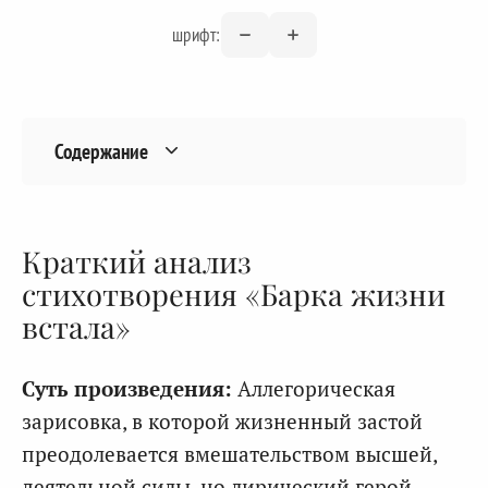
шрифт:
Содержание
Краткий анализ
стихотворения «Барка жизни
встала»
Суть произведения:
Аллегорическая
зарисовка, в которой жизненный застой
преодолевается вмешательством высшей,
деятельной силы, но лирический герой