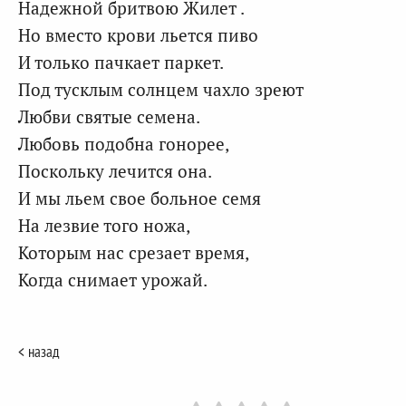
Надежной бритвою Жилет .
Но вместо крови льется пиво
И только пачкает паркет.
Под тусклым солнцем чахло зреют
Любви святые семена.
Любовь подобна гонорее,
Поскольку лечится она.
И мы льем свое больное семя
На лезвие того ножа,
Которым нас срезает время,
Когда снимает урожай.
< назад