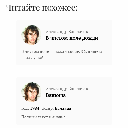
Читайте похожее:
Александр Башлачев
В чистом поле дожди
В чистом поле — дожди косые. Эй, нищета
— за душой
Александр Башлачев
Ванюша
Год:
1984
Жанр:
Баллада
Полный текст и анализ