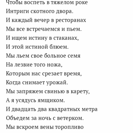
Чтобы воспеть в тяжелом роке
Интриги скотного двора.
И каждый вечер в ресторанах
Мы все встречаемся и пьем.
И ищем истину в стаканах,
И этой истиной блюем.
Мы льем свое больное семя
На лезвие того ножа,
Которым нас срезает время,
Когда снимает урожай.
Мы запряжем свинью в карету,
А я усядусь ямщиком.
И двадцать два квадратных метра
Объедем за ночь с ветерком.
Мы вскроем вены торопливо