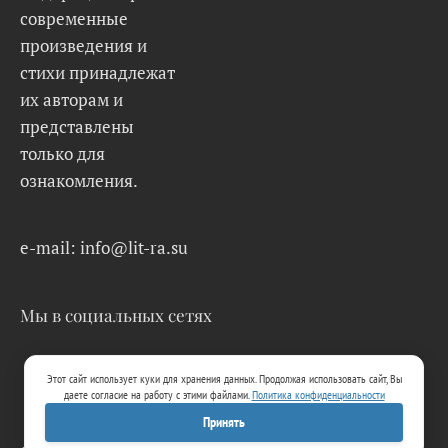
современные
произведения и
стихи принадлежат
их авторам и
представлены
только для
ознакомления.
e-mail: info@lit-ra.su
Мы в социальных сетях
Этот сайт использует куки для хранения данных. Продолжая использовать сайт, Вы
даете согласие на работу с этими файлами.
Политика конфиденциальности
Принять