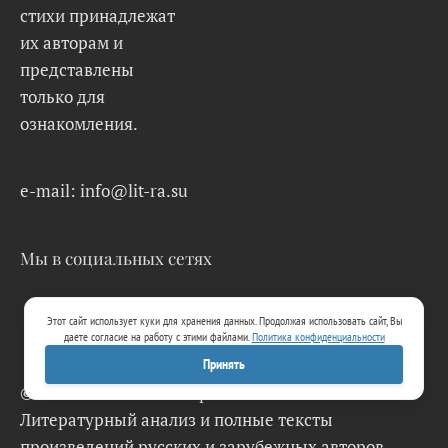
стихи принадлежат
их авторам и
представлены
только для
ознакомления.
e-mail: info@lit-ra.su
Мы в социальных сетях
Этот сайт использует куки для хранения данных. Продолжая использовать сайт, Вы
даете согласие на работу с этими файлами.
Политика конфиденциальности
Принять
© 2026 Lit-Ra.su. Электронная библиотека.
Литературный анализ и полные тексты
произведений русских и зарубежных авторов.