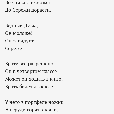
Все никак не может
До Сережи дорасти.
Бедный Дима,
Он моложе!
Он завидует
Сереже!
Брату все разрешено —
Он в четвертом классе!
Может он ходить в кино,
Брать билеты в кассе.
У него в портфеле ножик,
На груди горят значки,