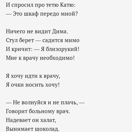
И спросил про тетю Катю:
— Это шкаф передо мной?
Ничего не видит Дима.
Стул берет — садится мимо
И кричит: — Я близорукий!
Мне к врачу необходимо!
Я хочу идти к врачу,
Я очки носить хочу!
— Не волнуйся и не плачь, —
Говорит больному врач.
Надевает он халат,
Вынимает шоколад.