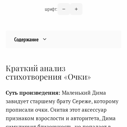
шрифт:
Содержание
Краткий анализ
стихотворения «Очки»
Суть произведения:
Маленький Дима
завидует старшему брату Сереже, которому
прописали очки. Считая этот аксессуар
признаком взрослости и авторитета, Дима
симулирует близорукость, но попадает в