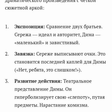
драматического произведения с четкой
сюжетной аркой:
Экспозиция:
Сравнение двух братьев.
Сережа — идеал и авторитет, Дима —
«маленький» и завистливый.
Завязка:
Сереже выписывают очки. Это
становится последней каплей для Димы
(«Нет, ребята, это слишком!»).
Развитие действия:
Театральное
представление Димы. Он
гиперболизирует свою «слепоту», путая
предметы. Нарастание комизма.