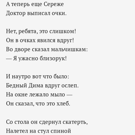
А теперь еще Сереже
Доктор выписал очки.
Нет, ребята, это слишком!
Он в очках явился вдруг!
Во дворе сказал мальчишкам:
— Я ужасно близорук!
И наутро вот что было:
Бедный Дима вдруг ослеп.
На окне лежало мыло —
Он сказал, что это хлеб.
Со стола он сдернул скатерть,
Налетел на стул спиной