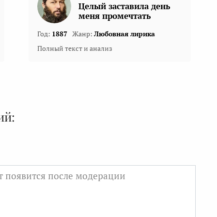
Целый заставила день
меня промечтать
Год:
1887
Жанр:
Любовная лирика
Полный текст и анализ
ий: