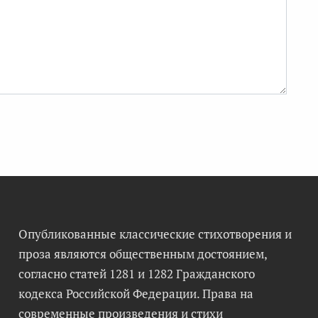
Опубликованные классические стихотворения и
проза являются общественным достоянием,
согласно статей 1281 и 1282 Гражданского
кодекса Российской Федерации. Права на
современные произведения и стихи