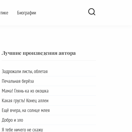
атике
Биографии
Лучшие произведения автора
Задрожали листы, облетая
Печальная берёза
Мама! Глянь-ка из окошка
Какая грусть! Конец аллеи
Ещё вчера, на солнце млея
Добро и зло
Я тебе ничего не скажу