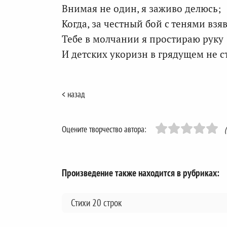
Внимая не один, я заживо делюсь;
Когда, за честный бой с тенями взяв
Тебе в молчании я простираю руку
И детских укоризн в грядущем не с
< назад
Оцените творчество автора:
Произведение также находится в рубриках:
Стихи 20 строк