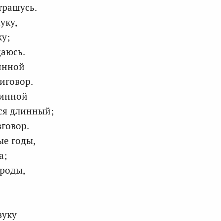
трашусь.
уку,
ку;
даюсь.
винной
иговор.
ринной
ся длинный;
говор.
ые годы,
а;
роды,
вуку