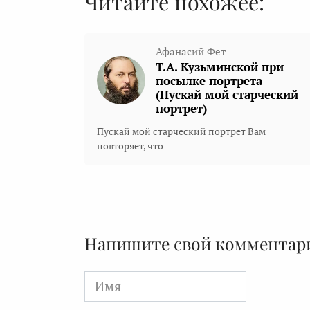
Читайте похожее:
Афанасий Фет
Т.А. Кузьминской при
посылке портрета
(Пускай мой старческий
портрет)
Пускай мой старческий портрет Вам
повторяет, что
Напишите свой комментар
Имя