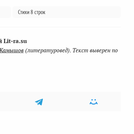
Стихи 8 строк
Lit-ra.su
 Камышов
(литературовед). Текст выверен по