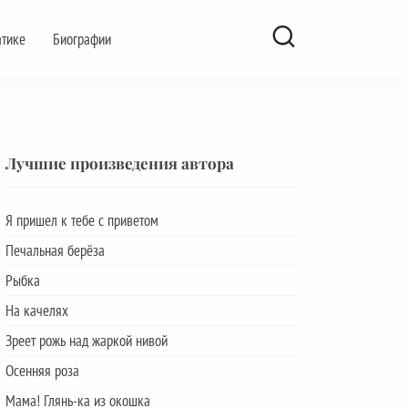
атике
Биографии
Лучшие произведения автора
Я пришел к тебе с приветом
Печальная берёза
Рыбка
На качелях
Зреет рожь над жаркой нивой
Осенняя роза
Мама! Глянь-ка из окошка