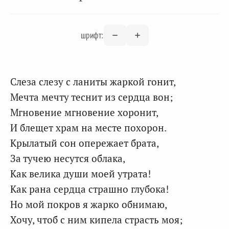
шрифт:
Слеза слезу с ланиты жаркой гонит,
Мечта мечту теснит из сердца вон;
Мгновение мгновение хоронит,
И блещет храм на месте похорон.
Крылатый сон опережает брата,
За тучею несутся облака,
Как велика души моей утрата!
Как рана сердца страшно глубока!
Но мой покров я жарко обнимаю,
Хочу, чтоб с ним кипела страсть моя;