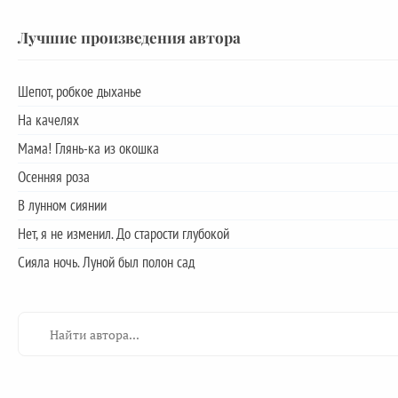
Лучшие произведения автора
Шепот, робкое дыханье
На качелях
Мама! Глянь-ка из окошка
Осенняя роза
В лунном сиянии
Нет, я не изменил. До старости глубокой
Сияла ночь. Луной был полон сад