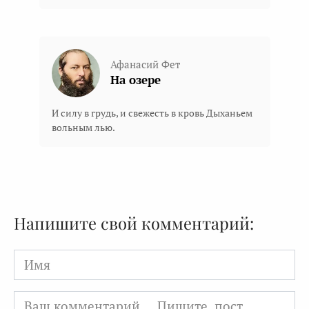
Афанасий Фет
На озере
И силу в грудь, и свежесть в кровь Дыханьем
вольным лью.
Напишите свой комментарий:
Имя