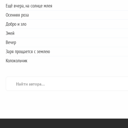
Ещё вчера, на солнце млея
Осенняя роза
Добро и зло
Змей
Вечер
Заря прощается с землею
Колокольчик