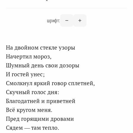
шрифт:
На двойном стекле узоры
Начертил мороз,
Шумный день свои дозоры
И гостей унес;
Смолкнул яркий говор сплетней,
Скучный голос дня:
Благодатней и приветней
Всё кругом меня.
Пред горящими дровами
Сядем — там тепло.