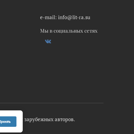
e-mail: info@lit-ra.su
Мы в социальных сетях
 русских и зарубежных авторов.
Принять