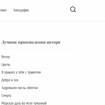
атике
Биографии
Лучшие произведения автора
Вечер
Цветы
Я пришел к тебе с приветом
Добро и зло
Задрожали листы, облетая
Смерть
Морская даль во мгле туманной