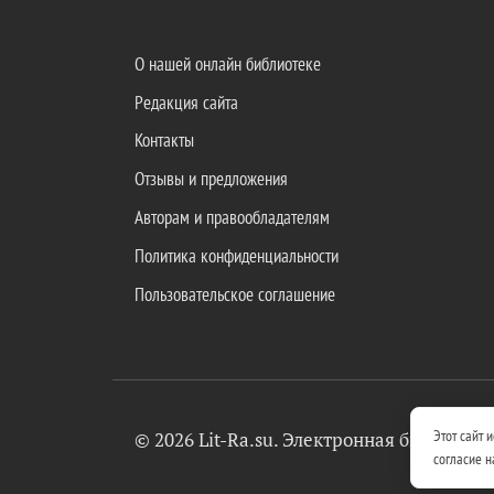
О нашей онлайн библиотеке
Редакция сайта
Контакты
Отзывы и предложения
Авторам и правообладателям
Политика конфиденциальности
Пользовательское соглашение
Этот сайт 
© 2026 Lit-Ra.su. Электронная библиоте
согласие н