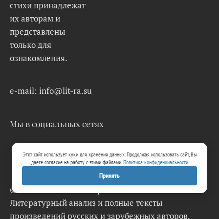
стихи принадлежат
их авторам и
представлены
только для
ознакомления.
e-mail: info@lit-ra.su
Мы в социальных сетях
Этот сайт использует куки для хранения данных. Продолжая использовать сайт, Вы
даете согласие на работу с этими файлами.
Политика конфиденциальности
Принять
© 2026 Lit-Ra.su. Электронная библиотека.
Литературный анализ и полные тексты
произведений русских и зарубежных авторов.