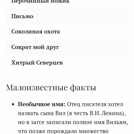
Перочинный ножик
Письмо
Соколиная охота
Сократ мой друг
Хитрый Северцев
Малоизвестные факты
Необычное имя:
Отец писателя хотел
назвать сына Вил (в честь В.И. Ленина),
но в загсе записали полное имя Вильям,
что позже порождало множество