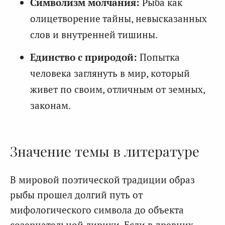
Символизм молчания:
Рыба как
олицетворение тайны, невысказанных
слов и внутренней тишины.
Единство с природой:
Попытка
человека заглянуть в мир, который
живет по своим, отличным от земных,
законам.
Значение темы в литературе
В мировой поэтической традиции образ
рыбы прошел долгий путь от
мифологического символа до объекта
созерцательной лирики. Если в древних