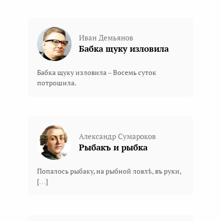
Иван Демьянов
Бабка щуку изловила
Бабка щуку изловила – Восемь суток
потрошила.
Александр Сумароков
Рыбакъ и рыбка
Попалось рыбаку, на рыбной ловлѣ, въ руки,
[…]