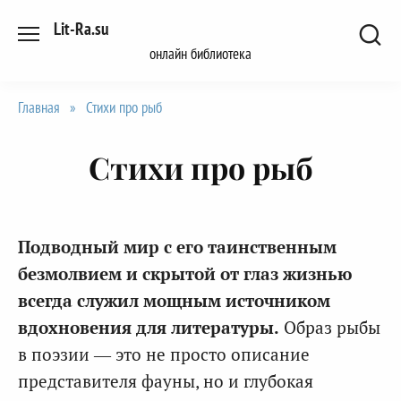
Перейти
Lit-Ra.su
к
онлайн библиотека
содержанию
Главная
»
Стихи про рыб
Стихи про рыб
Подводный мир с его таинственным
безмолвием и скрытой от глаз жизнью
всегда служил мощным источником
вдохновения для литературы.
Образ рыбы
в поэзии — это не просто описание
представителя фауны, но и глубокая