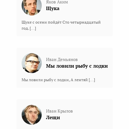
Яков Аким
Щука
Щуке с осени пойдёт Сто четырнадцатый
год. […]
Иван Демьянов
Мы ловили рыбу с лодки
Мы ловили рыбу с лодки, А лентяй […]
Иван Крылов
Лещи