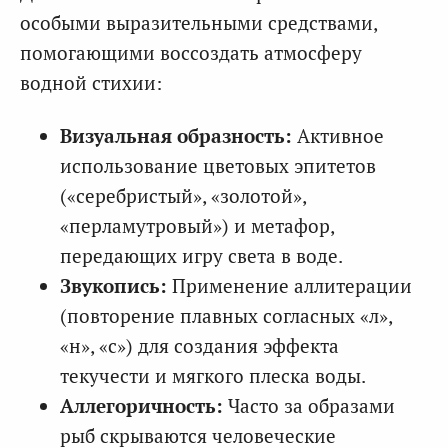
особыми выразительными средствами,
помогающими воссоздать атмосферу
водной стихии:
Визуальная образность:
Активное
использование цветовых эпитетов
(«серебристый», «золотой»,
«перламутровый») и метафор,
передающих игру света в воде.
Звукопись:
Применение аллитерации
(повторение плавных согласных «л»,
«н», «с») для создания эффекта
текучести и мягкого плеска воды.
Аллегоричность:
Часто за образами
рыб скрываются человеческие