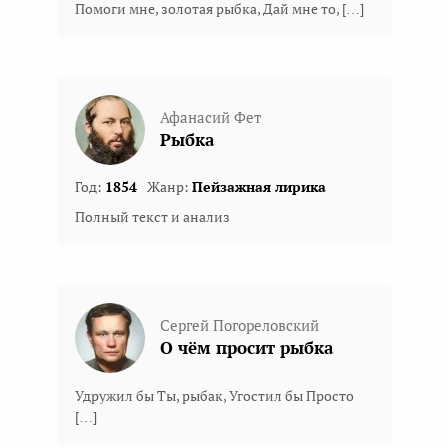
Помоги мне, золотая рыбка, Дай мне то, […]
Афанасий Фет
Рыбка
Год:
1854
Жанр:
Пейзажная лирика
Полный текст и анализ
Сергей Погореловский
О чём просит рыбка
Удружил бы Ты, рыбак, Угостил бы Просто
[…]