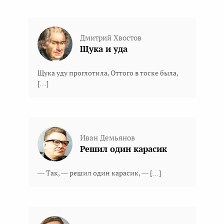
Дмитрий Хвостов
Щука и уда
Щука уду проглотила, Оттого в тоске была,
[…]
Иван Демьянов
Решил один карасик
— Так, — решил один карасик, — […]