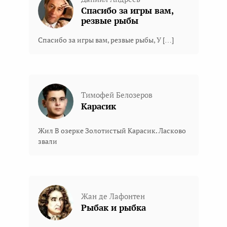
Спасибо за игры вам,
резвые рыбы
Спасибо за игры вам, резвые рыбы, У […]
Тимофей Белозеров
Карасик
Жил В озерке Золотистый Kарасик. Ласково
звали
Жан де Лафонтен
Рыбак и рыбка