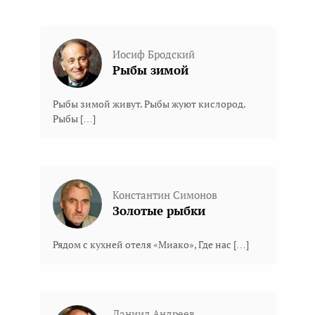
Иосиф Бродский
Рыбы зимой
Рыбы зимой живут. Рыбы жуют кислород.
Рыбы […]
Константин Симонов
Золотые рыбки
Рядом с кухней отеля «Миако», Где нас […]
Даниил Андреев