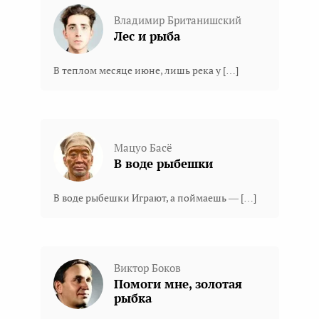
Владимир Британишский
Лес и рыба
В теплом месяце июне, лишь река у […]
Мацуо Басё
В воде рыбешки
В воде рыбешки Играют, а поймаешь — […]
Виктор Боков
Помоги мне, золотая
рыбка