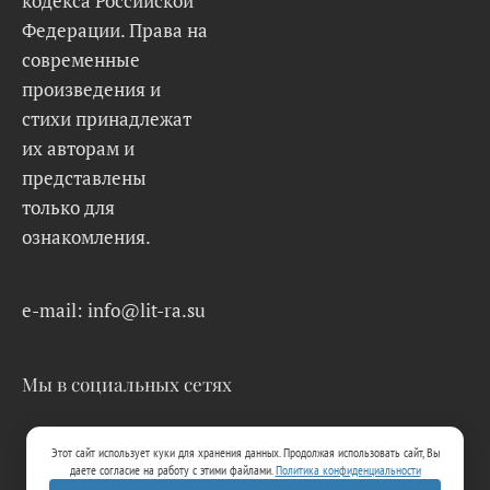
кодекса Российской
Федерации. Права на
современные
произведения и
стихи принадлежат
их авторам и
представлены
только для
ознакомления.
e-mail: info@lit-ra.su
Мы в социальных сетях
Этот сайт использует куки для хранения данных. Продолжая использовать сайт, Вы
даете согласие на работу с этими файлами.
Политика конфиденциальности