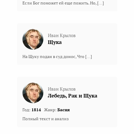
Если Бог поможет ей еще пожить. Но, […]
Иван Крылов
Щука
На Щуку подан в суд донос, Что […]
Иван Крылов
Лебедь, Рак и Щука
Год:
1814
Жанр:
Басня
Полный текст и анализ