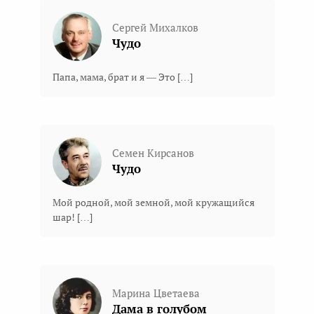
Сергей Михалков
Чудо
Папа, мама, брат и я — Это […]
Семен Кирсанов
Чудо
Мой родной, мой земной, мой кружащийся
шар! […]
Марина Цветаева
Дама в голубом