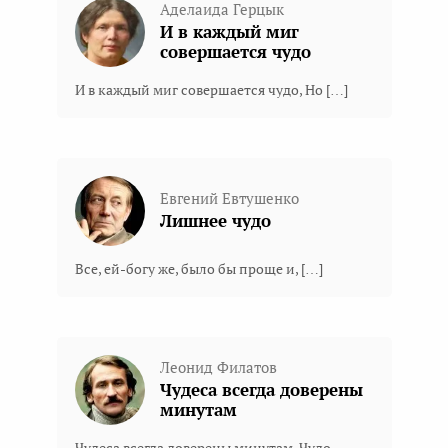
Аделаида Герцык
И в каждый миг
совершается чудо
И в каждый миг совершается чудо, Но […]
Евгений Евтушенко
Лишнее чудо
Все, ей-богу же, было бы проще и, […]
Леонид Филатов
Чудеса всегда доверены
минутам
Чудеса всегда доверены минутам. Чудо