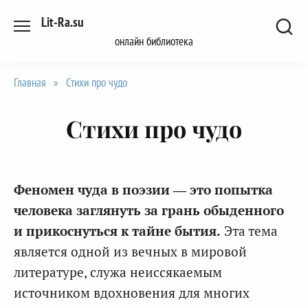
Перейти
Lit-Ra.su
к
онлайн библиотека
содержанию
Главная
»
Стихи про чудо
Стихи про чудо
Феномен чуда в поэзии — это попытка
человека заглянуть за грань обыденного
и прикоснуться к тайне бытия.
Эта тема
является одной из вечных в мировой
литературе, служа неиссякаемым
источником вдохновения для многих