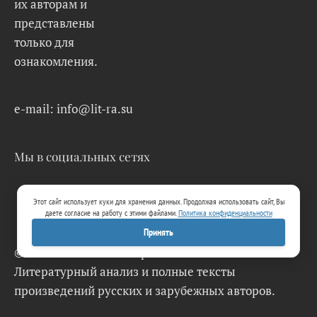
их авторам и
представлены
только для
ознакомления.
e-mail: info@lit-ra.su
Мы в социальных сетях
Этот сайт использует куки для хранения данных. Продолжая использовать сайт, Вы
даете согласие на работу с этими файлами.
Политика конфиденциальности
Принять
© 2026 Lit-Ra.su. Электронная библиотека.
Литературный анализ и полные тексты
произведений русских и зарубежных авторов.