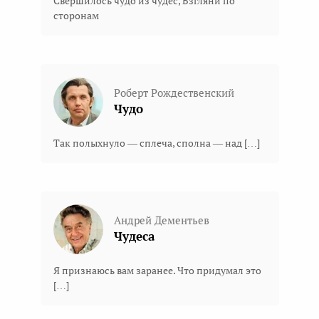
Свершилось чудо из чудес, Взгляни по
сторонам
Роберт Рождественский
Чудо
Так полыхнуло — сплеча, сполна — над […]
Андрей Дементьев
Чудеса
Я признаюсь вам заранее. Что придумал это
[…]