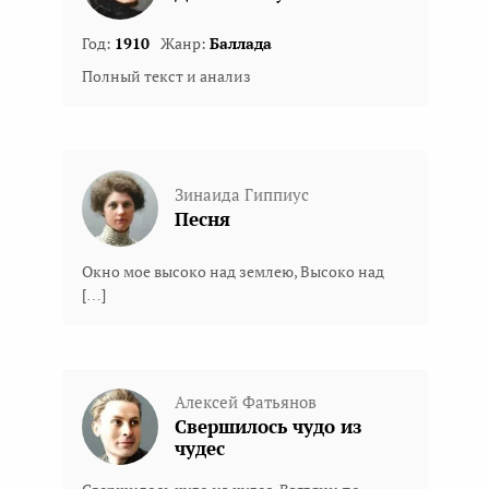
Год:
1910
Жанр:
Баллада
Полный текст и анализ
Зинаида Гиппиус
Песня
Окно мое высоко над землею, Высоко над
[…]
Алексей Фатьянов
Свершилось чудо из
чудес