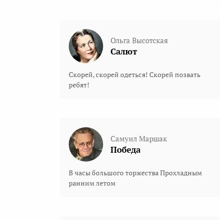
Ольга Высотская
Салют
Скорей, скорей одеться! Скорей позвать
ребят!
Самуил Маршак
Победа
В часы большого торжества Прохладным
ранним летом