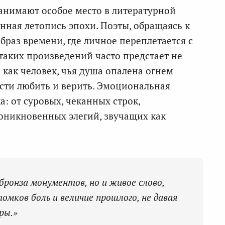
занимают особое место в литературной
нная летопись эпохи. Поэты, обращаясь к
браз времени, где личное переплетается с
аких произведений часто предстает не
 как человек, чья душа опалена огнем
ости любить и верить. Эмоциональная
: от суровых, чеканных строк,
оникновенных элегий, звучащих как
бронза монументов, но и живое слово,
томков боль и величие прошлого, не давая
ры.»