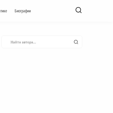
атике
Биографии