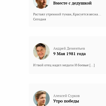
Вместе с дедушкой
Растаял утренний туман, Красуется весна…
Сегодня
Андрей Дементьев
9 Мая 1981 года
И твой отец надел медали И боевые […]
Алексей Сурков
Утро победы