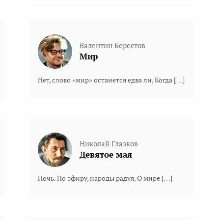
Валентин Берестов
Мир
Нет, слово «мир» останется едва ли, Когда […]
Николай Глазков
Девятое мая
Ночь. По эфиру, народы радуя, О мире […]