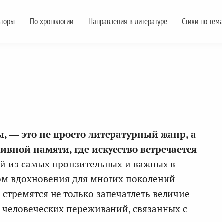
вторы
По хронологии
Направления в литературе
Стихи по тем
, — это не просто литературный жанр, а
ивной памяти, где искусство встречается
ой из самых пронзительных и важных в
ом вдохновения для многих поколений
 стремятся не только запечатлеть величие
у человеческих переживаний, связанных с