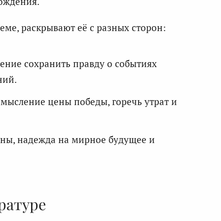
ождения.
еме, раскрывают её с разных сторон:
ение сохранить правду о событиях
ний.
мысление цены победы, горечь утрат и
сны, надежда на мирное будущее и
ратуре