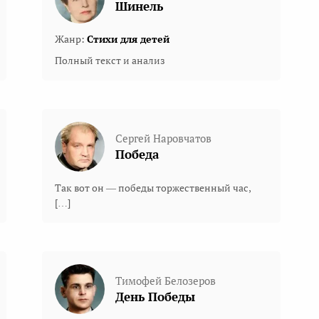
Шинель
Жанр:
Стихи для детей
Полный текст и анализ
Сергей Наровчатов
Победа
Так вот он — победы торжественный час,
[…]
Тимофей Белозеров
День Победы