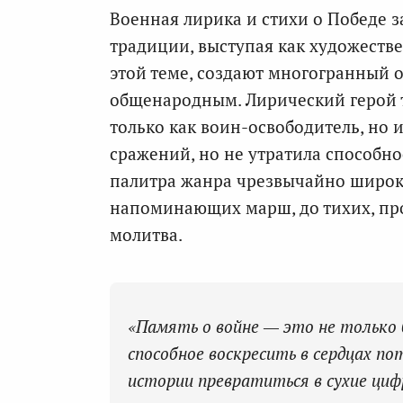
Военная лирика и стихи о Победе 
традиции, выступая как художестве
этой теме, создают многогранный о
общенародным. Лирический герой т
только как воин-освободитель, но и
сражений, но не утратила способн
палитра жанра чрезвычайно широка
напоминающих марш, до тихих, пр
молитва.
«Память о войне — это не только 
способное воскресить в сердцах по
истории превратиться в сухие циф