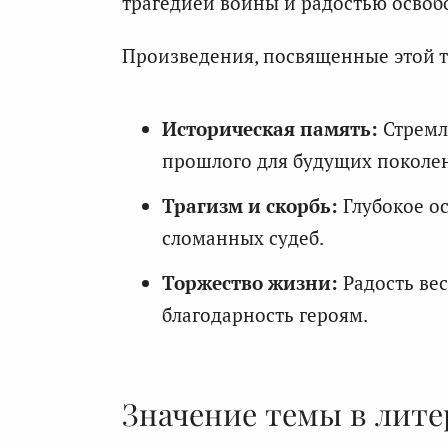
трагедией войны и радостью освоб
Произведения, посвященные этой т
Историческая память:
Стремл
прошлого для будущих поколе
Трагизм и скорбь:
Глубокое ос
сломанных судеб.
Торжество жизни:
Радость ве
благодарность героям.
Значение темы в лите