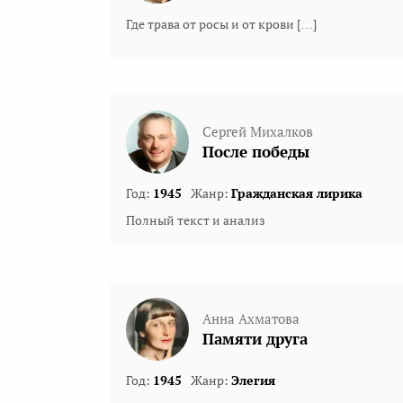
Где трава от росы и от крови […]
Сергей Михалков
После победы
Год:
1945
Жанр:
Гражданская лирика
Полный текст и анализ
Анна Ахматова
Памяти друга
Год:
1945
Жанр:
Элегия