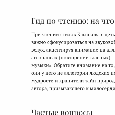
Гид по чтению: на чт
При чтении стихов Клычкова с деть
важно сфокусироваться на звуково
вслух, акцентируя внимание на ал
ассонансах (повторении гласных) 
музыки». Обратите внимание на то,
они у него не аллегории людских по
мудрости и хранители тайн приро
автора, призывающего к милосерди
Частые вопросы