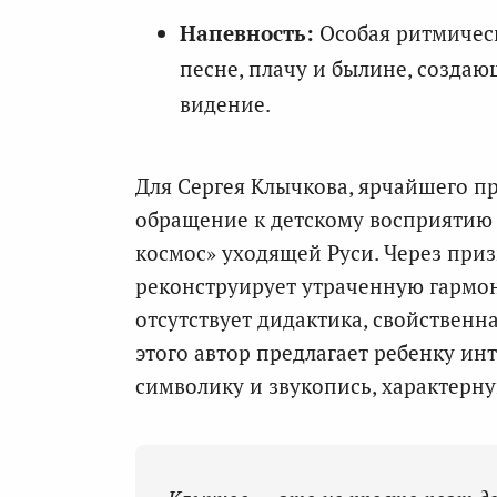
Напевность:
Особая ритмическ
песне, плачу и былине, создаю
видение.
Для Сергея Клычкова, ярчайшего п
обращение к детскому восприятию
космос» уходящей Руси. Через приз
реконструирует утраченную гармон
отсутствует дидактика, свойственн
этого автор предлагает ребенку и
символику и звукопись, характерну