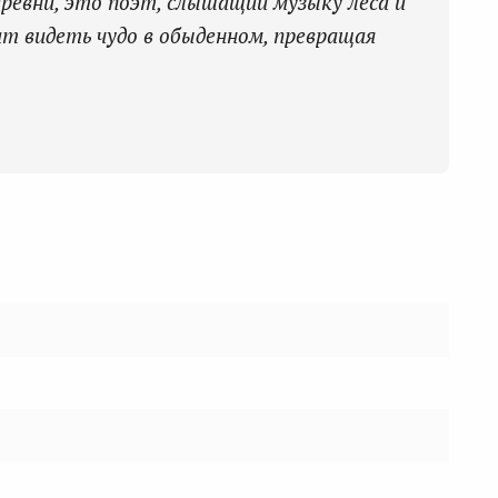
ревни, это поэт, слышащий музыку леса и
т видеть чудо в обыденном, превращая