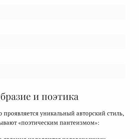
бразие и поэтика
о проявляется уникальный авторский стиль,
зывают «поэтическим пантеизмом»: