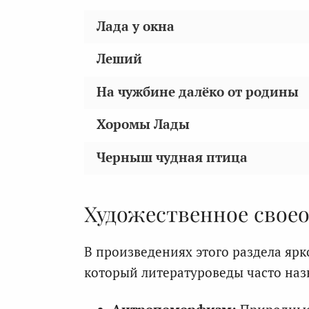
Лада у окна
Леший
На чужбине далёко от родины
Хоромы Лады
Черныш чудная птица
Художественное своео
В произведениях этого раздела ярк
который литературоведы часто на