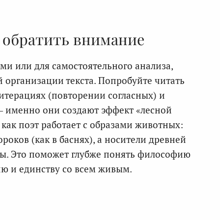
о обратить внимание
ми или для самостоятельного анализа,
й организации текста. Попробуйте читать
литерациях (повторении согласных) и
— именно они создают эффект «лесной
 как поэт работает с образами животных:
роков (как в баснях), а носители древней
ды. Это поможет глубже понять философию
ю и единству со всем живым.