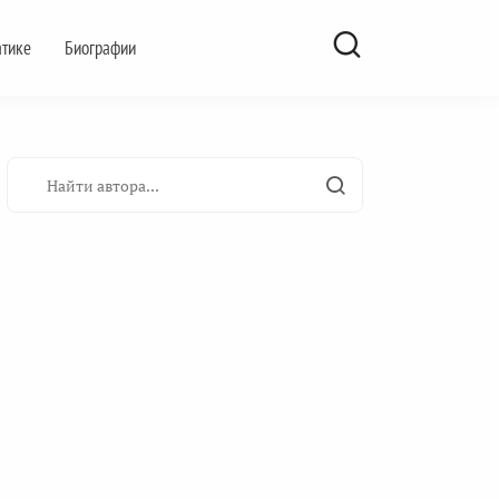
атике
Биографии