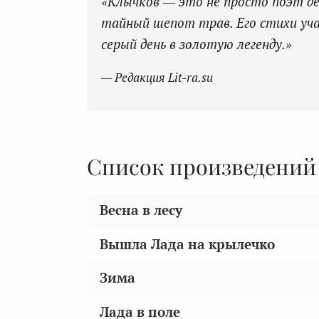
«Клычков — это не просто поэт де
тайный шепот трав. Его стихи уча
серый день в золотую легенду.»
— Редакция Lit-ra.su
Список произведений
Весна в лесу
Вышла Лада на крылечко
Зима
Лада в поле