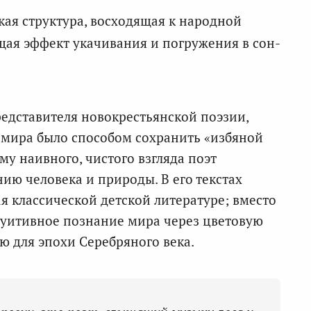
ая структура, восходящая к народной
щая эффект укачивания и погружения в сон-
редставителя новокрестьянской поэзии,
 мира было способом сохранить «избяной
му наивного, чистого взгляда поэт
ию человека и природы. В его текстах
ая классической детской литературе; вместо
нтуитивное познание мира через цветовую
ю для эпохи Серебряного века.