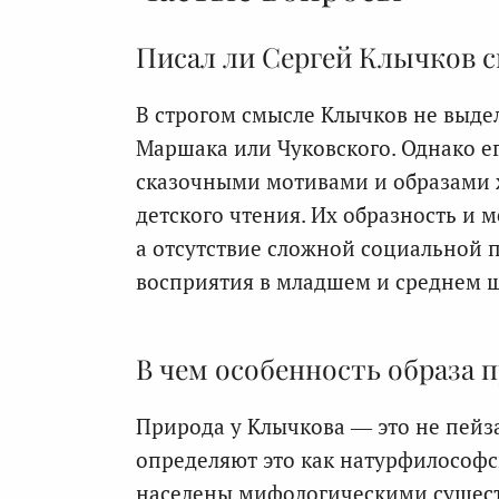
Писал ли Сергей Клычков с
В строгом смысле Клычков не выделя
Маршака или Чуковского. Однако е
сказочными мотивами и образами ж
детского чтения. Их образность и 
а отсутствие сложной социальной 
восприятия в младшем и среднем ш
В чем особенность образа 
Природа у Клычкова — это не пейз
определяют это как натурфилософски
населены мифологическими существ