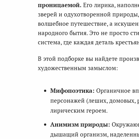
проницаемой.
Его лирика, наполн
зверей и одухотворенной природы
волшебное путешествие, а искушен
народного бытия. Это не просто ст
система, где каждая деталь кресть
В этой подборке вы найдете произ
художественным замыслом:
Мифопоэтика:
Органичное вп
персонажей (леших, домовых, р
лирическим героем.
Анимизм природы:
Окружающи
дышащий организм, наделенны