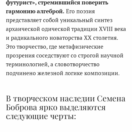
футурист», стремившийся поверить
гармонию алгеброй.
Его поэзия
представляет собой уникальный синтез
архаической одической традиции XVIII века
и радикального новаторства XX столетия.
Это творчество, где метафизические
прозрения соседствуют со строгой научной
терминологией, а словотворчество
подчинено железной логике композиции.
В творческом наследии Семена
Боброва ярко выделяются
следующие черты: