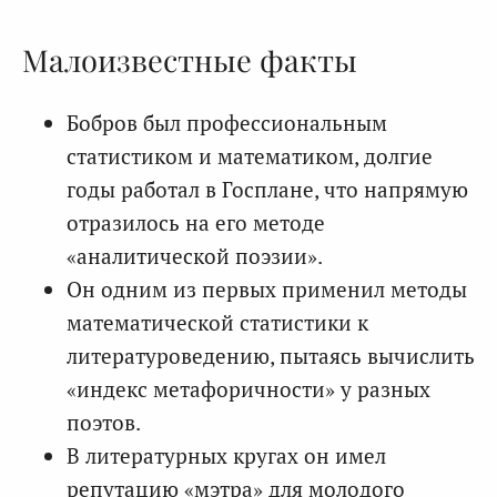
Малоизвестные факты
Бобров был профессиональным
статистиком и математиком, долгие
годы работал в Госплане, что напрямую
отразилось на его методе
«аналитической поэзии».
Он одним из первых применил методы
математической статистики к
литературоведению, пытаясь вычислить
«индекс метафоричности» у разных
поэтов.
В литературных кругах он имел
репутацию «мэтра» для молодого