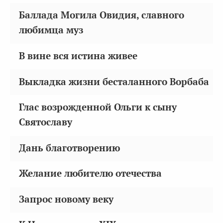
Баллада Могила Овидия, славного
любимца муз
В вине вся истина живее
Выкладка жизни бесталанного Ворбаба
Глас возрожденной Ольги к сыну
Святославу
Дань благотворению
Желание любителю отечества
Запрос новому веку