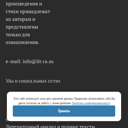
произведения и
стихи принадлежат
их авторам и
представлены
только для
ознакомления.
e-mail: info@lit-ra.su
Мы в социальных сетях
Этот сайт использует куки для хранения данных. Продолжая использовать сайт, Вы
даете согласие на работу с этими файлами.
Политика конфиденциальности
Принять
© 2026 Lit-Ra.su. Электронная библиотека.
Литературный анализ и полные тексты