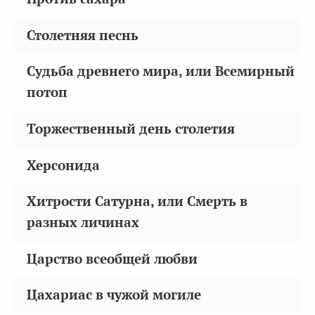
Столетняя песнь
Судьба древнего мира, или Всемирный
потоп
Торжественный день столетия
Херсонида
Хитрости Сатурна, или Смерть в
разных личинах
Царство всеобщей любви
Цахариас в чужой могиле