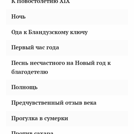
К Новостолетию XIX
Ночь
Ода к Бландузскому ключу
Первый час года
Песнь несчастного на Новый год к
благодетелю
Полнощь
Предчувственный отзыв века
Прогулка в сумерки
Против сахара