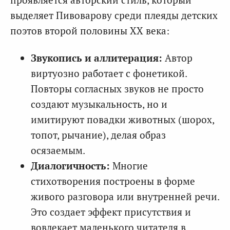
выделяет Пивоварову среди плеяды детских
поэтов второй половины XX века:
Звукопись и аллитерация:
Автор
виртуозно работает с фонетикой.
Повторы согласных звуков не просто
создают музыкальность, но и
имитируют повадки животных (шорох,
топот, рычание), делая образ
осязаемым.
Диалогичность:
Многие
стихотворения построены в форме
живого разговора или внутренней речи.
Это создает эффект присутствия и
вовлекает маленького читателя в