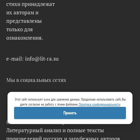
стихи принадлежат
их авторам и
представлены
только для
ознакомления.
e-mail: info@lit-ra.su
Мы в социальных сетях
Этот сайт использует куки для хранения данных. Продолжая использовать сайт, Вы
даете согласие на работу с этими файлами.
Политика конфиденциальности
Принять
© 2026 Lit-Ra.su. Электронная библиотека.
Литературный анализ и полные тексты
произведений русских и зарубежных авторов.