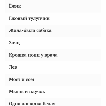
Ёжик
Ежовый тулупчик
Жила-была собака
Заяц
Крошка пони у врача
Лев
Мост и сом
Мышь и паучок
Одна лошадка белая