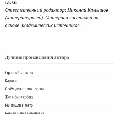
ra.su
Ответственный редактор:
Николай Камышов
(литературовед). Материал составлен на
основе академических источников.
Лучшие произведения автора
Странный мальчик
Картина
О чём думает моя голова
Жила-была собака
Мы пошли в театр
Бедная Дарья Семеновна