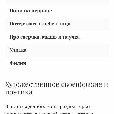
Пони на перроне
Потерялась в небе птица
Про сверчка, мышь и паучка
Улитка
Филин
Художественное своеобразие и
поэтика
В произведениях этого раздела ярко
проявляется авторский стиль, который