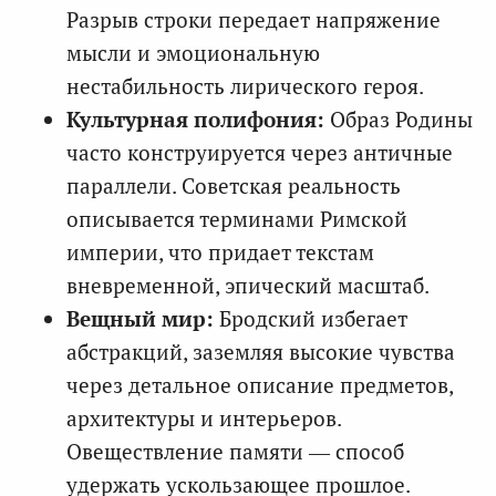
Разрыв строки передает напряжение
мысли и эмоциональную
нестабильность лирического героя.
Культурная полифония:
Образ Родины
часто конструируется через античные
параллели. Советская реальность
описывается терминами Римской
империи, что придает текстам
вневременной, эпический масштаб.
Вещный мир:
Бродский избегает
абстракций, заземляя высокие чувства
через детальное описание предметов,
архитектуры и интерьеров.
Овеществление памяти — способ
удержать ускользающее прошлое.