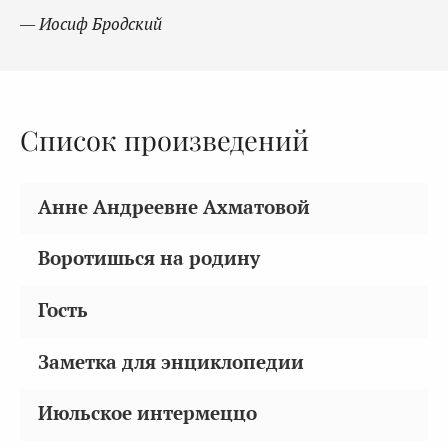
— Иосиф Бродский
Список произведений
Анне Андреевне Ахматовой
Воротишься на родину
Гость
Заметка для энциклопедии
Июльское интермеццо