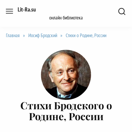
Перейти
Lit-Ra.su
к
онлайн библиотека
содержанию
Главная
»
Иосиф Бродский
»
Стихи о Родине, России
Стихи Бродского о
Родине, России