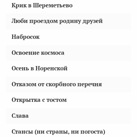
Крик в Шереметьево
Люби проездом родину друзей
Набросок
Освоение космоса
Осень в Норенской
Отказом от скорбного перечня
Открытка с тостом
Слава
Стансы (ни страны, ни погоста)