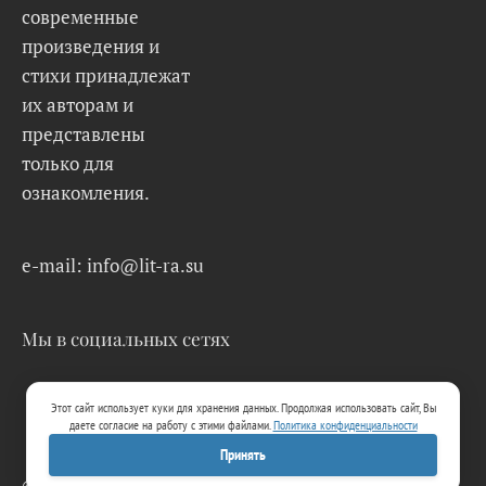
современные
произведения и
стихи принадлежат
их авторам и
представлены
только для
ознакомления.
e-mail: info@lit-ra.su
Мы в социальных сетях
Этот сайт использует куки для хранения данных. Продолжая использовать сайт, Вы
даете согласие на работу с этими файлами.
Политика конфиденциальности
Принять
© 2026 Lit-Ra.su. Электронная библиотека.