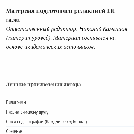
Материал подготовлен редакцией Lit-
ra.su
Ответственный редактор:
Николай Камышов
(литературовед). Материал составлен на
основе академических источников.
Лучшие произведения автора
Пилигримы
Письма римскому другу
Стихи под эпиграфом (Каждый перед Богом..)
Сретенье