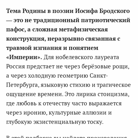
Тема Родины в поэзии Иосифа Бродского
— это не традиционный патриотический
пафос, а сложная метафизическая
конструкция, неразрывно связанная с
травмой изгнания и понятием
«Империи».
Для нобелевского лауреата
Россия предстает не через берёзовые рощи,
а через холодную геометрию Санкт-
Петербурга, языковую стихию и трагическое
ощущение времени. Это лирика стоицизма,
где любовь к отечеству часто выражается
через иронию, культурные аллюзии и
глубокую экзистенциальную тоску.
В этой подборке вы найдете произведения,