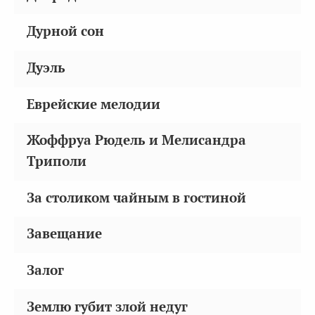
Дурной сон
Дуэль
Еврейские мелодии
Жоффруа Рюдель и Мелисандра
Триполи
За столиком чайным в гостиной
Завещание
Залог
Землю губит злой недуг