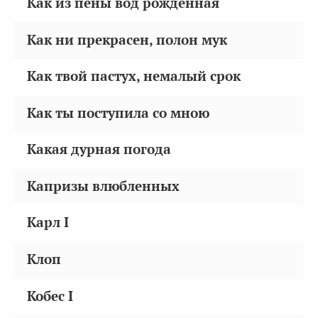
Как из пены вод рожденная
Как ни прекрасен, полон мук
Как твой пастух, немалый срок
Как ты поступила со мною
Какая дурная погода
Капризы влюбленных
Карл I
Клоп
Кобес I