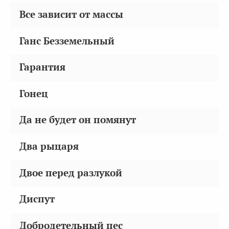
Все зависит от массы
Ганс Безземельный
Гарантия
Гонец
Да не будет он помянут
Два рыцаря
Двое перед разлукой
Диспут
Добродетельный пес