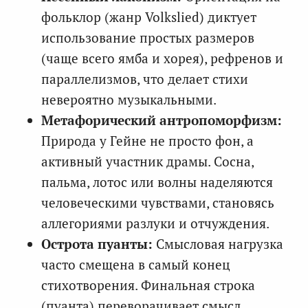
фольклор (жанр Volkslied) диктует
использование простых размеров
(чаще всего ямба и хорея), рефренов и
параллелизмов, что делает стихи
невероятно музыкальными.
Метафорический антропоморфизм:
Природа у Гейне не просто фон, а
активный участник драмы. Сосна,
пальма, лотос или волны наделяются
человеческими чувствами, становясь
аллегориями разлуки и отчуждения.
Острота пуанты:
Смысловая нагрузка
часто смещена в самый конец
стихотворения. Финальная строка
(пуанта) переворачивает смысл