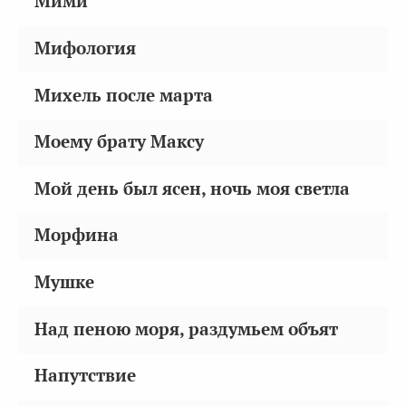
Мими
Мифология
Михель после марта
Моему брату Максу
Мой день был ясен, ночь моя светла
Морфина
Мушке
Над пеною моря, раздумьем объят
Напутствие