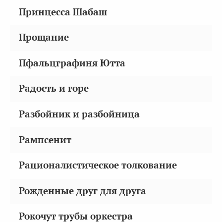
Принцесса Шабаш
Прощание
Пфальцграфиня Ютта
Радость и горе
Разбойник и разбойница
Рампсенит
Рационалистическое толкование
Рожденные друг для друга
Рокочут трубы оркестра