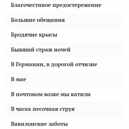
Благочестивое предостережение
Большие обещания
Бродячие крысы
Бывший страж ночей
В Германии, в дорогой отчизне
В мае
В почтовом возке мы катили
В часах песочная струя
Вавилонские заботы