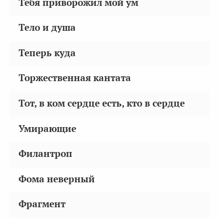
Тебя приворожил мой ум
Тело и душа
Теперь куда
Торжественная кантата
Тот, в ком сердце есть, кто в сердце
Умирающие
Филантроп
Фома неверный
Фрагмент