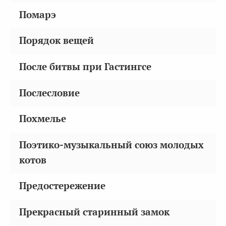
Помарэ
Порядок вещей
После битвы при Гастингсе
Послесловие
Похмелье
Поэтико-музыкальный союз молодых
котов
Предостережение
Прекрасный старинный замок