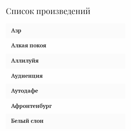
Список произведений
Азр
Алкая покоя
Аллилуйя
Аудиенция
Аутодафе
Афронтенбург
Белый слон