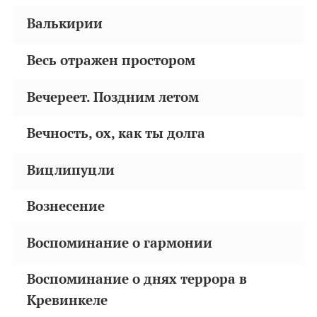
Валькирии
Весь отражен простором
Вечереет. Поздним летом
Вечность, ох, как ты долга
Вицлипуцли
Вознесение
Воспоминание о гармонии
Воспоминание о днях террора в
Кревинкеле