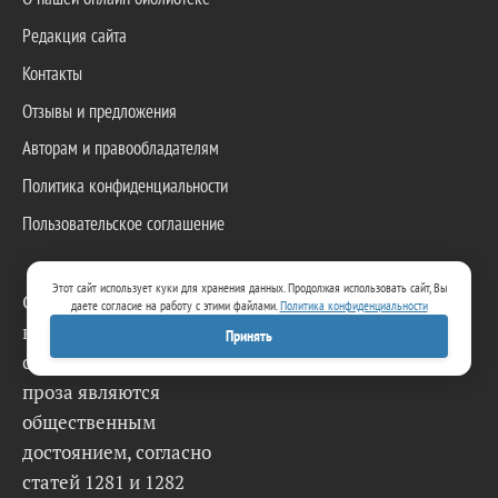
Редакция сайта
Контакты
Отзывы и предложения
Авторам и правообладателям
Политика конфиденциальности
Пользовательское соглашение
Этот сайт использует куки для хранения данных. Продолжая использовать сайт, Вы
Опубликованные
даете согласие на работу с этими файлами.
Политика конфиденциальности
классические
Принять
стихотворения и
проза являются
общественным
достоянием, согласно
статей 1281 и 1282