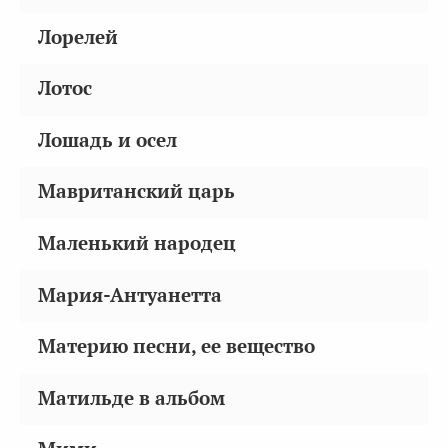
Лорелей
Лотос
Лошадь и осел
Мавританский царь
Маленький народец
Мария-Антуанетта
Материю песни, ее вещество
Матильде в альбом