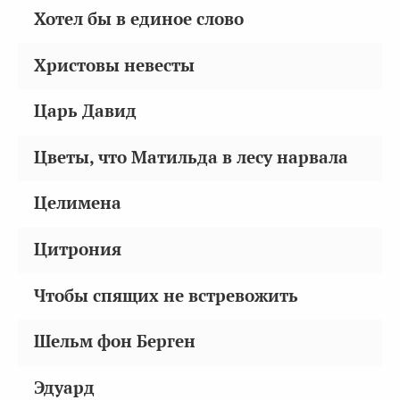
Хотел бы в единое слово
Христовы невесты
Царь Давид
Цветы, что Матильда в лесу нарвала
Целимена
Цитрония
Чтобы спящих не встревожить
Шельм фон Берген
Эдуард