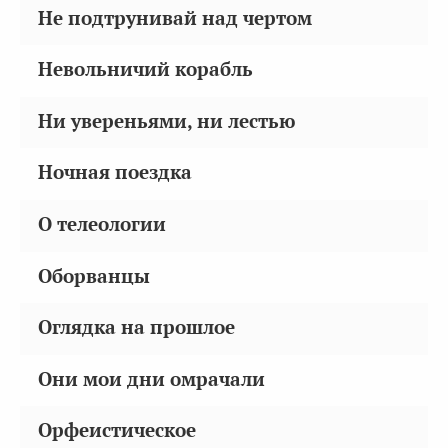
Не подтрунивай над чертом
Невольничий корабль
Ни увереньями, ни лестью
Ночная поездка
О телеологии
Оборванцы
Оглядка на прошлое
Они мои дни омрачали
Орфеистическое