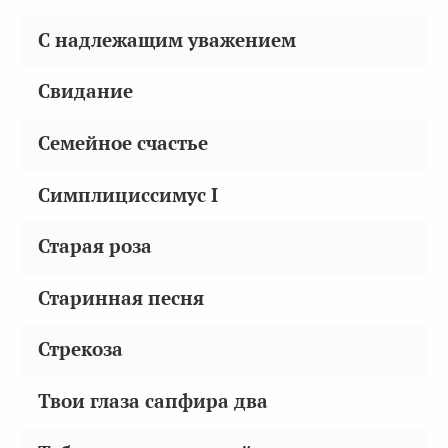
С надлежащим уважением
Свидание
Семейное счастье
Симплициссимус I
Старая роза
Старинная песня
Стрекоза
Твои глаза сапфира два