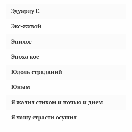
Эдуарду Г.
Экс-живой
Эпилог
Эпоха кос
Юдоль страданий
Юным
Я жалил стихом и ночью и днем
Я чашу страсти осушил