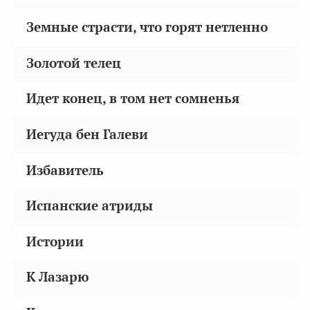
Земные страсти, что горят нетленно
Золотой телец
Идет конец, в том нет сомненья
Иегуда бен Галеви
Избавитель
Испанские атриды
Истории
К Лазарю