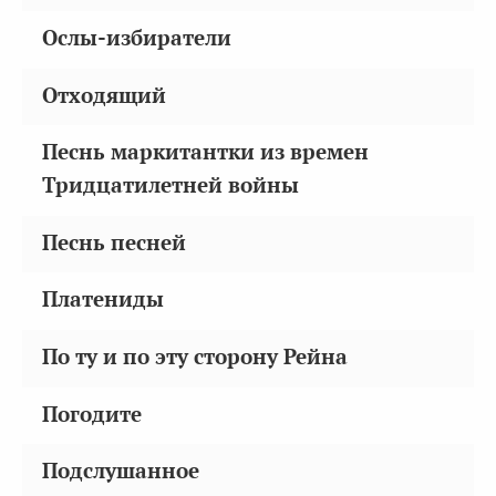
Ослы-избиратели
Отходящий
Песнь маркитантки из времен
Тридцатилетней войны
Песнь песней
Платениды
По ту и по эту сторону Рейна
Погодите
Подслушанное