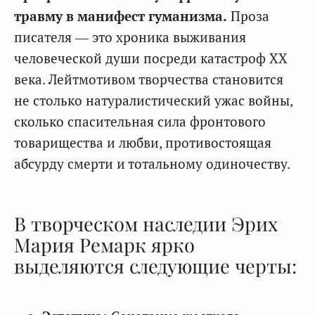
травму в манифест гуманизма.
Проза
писателя — это хроника выживания
человеческой души посреди катастроф XX
века. Лейтмотивом творчества становится
не столько натуралистический ужас войны,
сколько спасительная сила фронтового
товарищества и любви, противостоящая
абсурду смерти и тотальному одиночеству.
В творческом наследии Эрих
Мария Ремарк ярко
выделяются следующие черты: