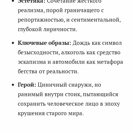
Эстетика:
Сочетание жесткого
реализма, порой граничащего с
репортажностью, и сентиментальной,
глубокой лиричности.
Ключевые образы:
Дождь как символ
безысходности, алкоголь как средство
эскапизма и автомобили как метафора
бегства от реальности.
Герой:
Циничный снаружи, но
ранимый внутри стоик, пытающийся
сохранить человеческое лицо в эпоху
крушения старого мира.