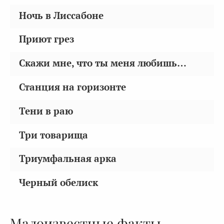
Ночь в Лиссабоне
Приют грез
Скажи мне, что ты меня любишь…
Станция на горизонте
Тени в раю
Три товарища
Триумфальная арка
Черный обелиск
Малоизвестные факты