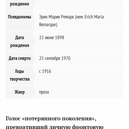
рождении
Псевдонимы
Эрих Мария Ремарк (нем. Erich Maria
Remarque)
Дата
22 июня 1898
рождения
Дата смерти
25 сентября 1970
Годы
с 1916
творчества
Жанр
проза
Голос «потерянного поколения»,
превративший личную фронтовую