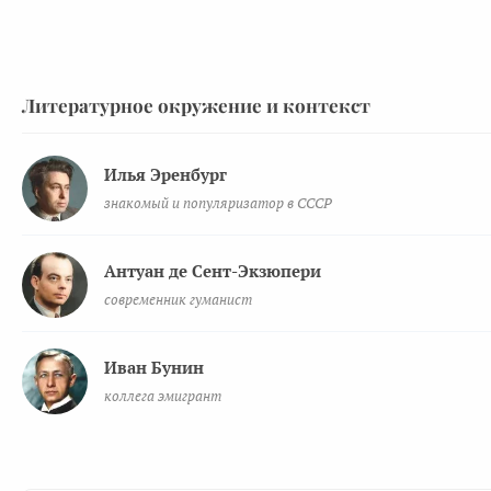
Литературное окружение и контекст
Илья Эренбург
знакомый и популяризатор в СССР
Антуан де Сент-Экзюпери
современник гуманист
Иван Бунин
коллега эмигрант