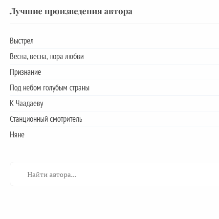
Лучшие произведения автора
Выстрел
Весна, весна, пора любви
Признание
Под небом голубым страны
К Чаадаеву
Станционный смотритель
Няне