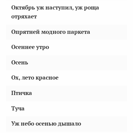
Октябрь уж наступил, уж роща
отряхает
Опрятней модного паркета
Осеннее утро
Осень
Ох, лето красное
Птичка
Туча
Уж небо осенью дышало