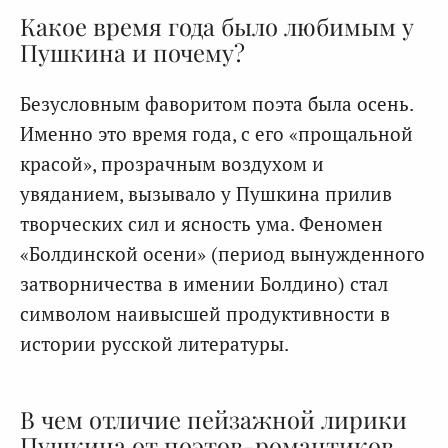
Какое время года было любимым у
Пушкина и почему?
Безусловным фаворитом поэта была осень.
Именно это время года, с его «прощальной
красой», прозрачным воздухом и
увяданием, вызывало у Пушкина прилив
творческих сил и ясность ума. Феномен
«Болдинской осени» (период вынужденного
затворничества в имении Болдино) стал
символом наивысшей продуктивности в
истории русской литературы.
В чем отличие пейзажной лирики
Пушкина от поэтов-романтиков